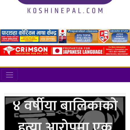
४ वर्षीया बालिकाको
हत्या आरोपमा एक