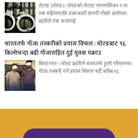
लेटाङ (मोरङ)। मोरङको लेटाङ नगरपालिका-९ मा
एक महिलामाथि जबरजस्ती करणी गरेको आरोपमा
प्रहरीले एक जनालाई
भारततर्फ गाँजा तस्करीको प्रयास विफल : मोरङबाट ९६
किलोभन्दा बढी गाँजासहित दुई युवक पक्राउ
विराटनगर । मोरङ प्रहरीले भारततर्फ ठुलो परिमाणमा
गाँजा तस्करी गर्ने प्रयास विफल पार्दै करिब ९६