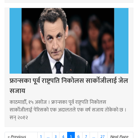
फ्रान्सका पूर्व राष्ट्रपति निकोलस सार्कोजीलाई जेल
सजाय
काठमाडौँ, १५ असोज । फ्रान्सका पूर्व राष्ट्रपति निकोलस
सार्कोजीलाई पेरिसको एक अदालतले एक वर्ष सजाय तोकेको छ ।
सन् २०१२
« Previous
1
…
3
4
5
6
7
...
27
Next Page