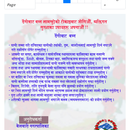
Page
»