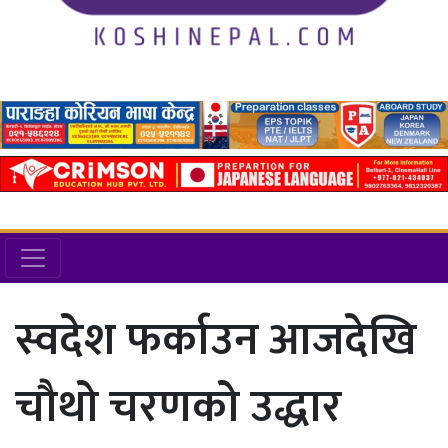
स्वदेश फर्काउन आजदेखि
चौथो चरणको उद्धार