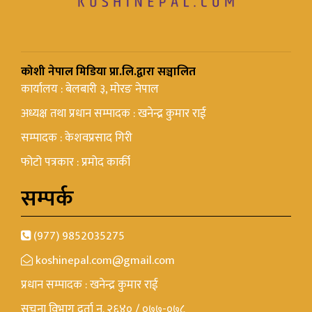
कोशी नेपाल मिडिया प्रा.लि.द्वारा सञ्चालित
कार्यालय : बेलबारी ३, मोरङ नेपाल
अध्यक्ष तथा प्रधान सम्पादक : खनेन्द्र कुमार राई
सम्पादक : केशवप्रसाद गिरी
फोटो पत्रकार : प्रमोद कार्की
सम्पर्क
(977) 9852035275
koshinepal.com@gmail.com
प्रधान सम्पादक : खनेन्द्र कुमार राई
सूचना विभाग दर्ता न. २६४० / ०७७-०७८