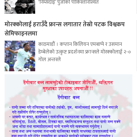
‘निम्सदाइ’ पुर्जाको पाकिस्तानस्थित
मोरक्कोलाई हराउँदै फ्रान्स लगातार तेस्रो पटक विश्वकप
सेमिफाइनलमा
काठमाडौं । कप्तान किलियन एमबाप्पे र उसमान
डेम्बेलेको उत्कृष्ट प्रदर्शनमा फ्रान्सले मोरक्कोलाई २-०
गोल अन्तरले