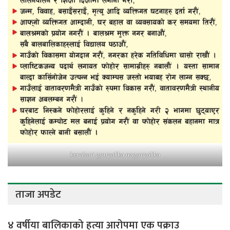
kerabari gaupalika nagarpalika
ताजा अपडेट
४ वर्षीया बालिकाको हत्या आरोपमा एक पक्राउ