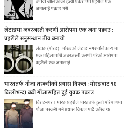
वर्षीया बालिकाको हत्या प्रकरणमा प्रहरीले एक
जनालाई पक्राउ गरी
लेटाङमा जबरजस्ती करणी आरोपमा एक जना पक्राउ :
प्रहरीले अनुसन्धान तीव्र बनायो
लेटाङ (मोरङ)। मोरङको लेटाङ नगरपालिका-९ मा
एक महिलामाथि जबरजस्ती करणी गरेको आरोपमा
प्रहरीले एक जनालाई
भारततर्फ गाँजा तस्करीको प्रयास विफल : मोरङबाट ९६
किलोभन्दा बढी गाँजासहित दुई युवक पक्राउ
विराटनगर । मोरङ प्रहरीले भारततर्फ ठुलो परिमाणमा
गाँजा तस्करी गर्ने प्रयास विफल पार्दै करिब ९६