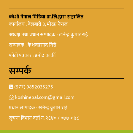
कोशी नेपाल मिडिया प्रा.लि.द्वारा सञ्चालित
कार्यालय : बेलबारी ३, मोरङ नेपाल
अध्यक्ष तथा प्रधान सम्पादक : खनेन्द्र कुमार राई
सम्पादक : केशवप्रसाद गिरी
फोटो पत्रकार : प्रमोद कार्की
सम्पर्क
(977) 9852035275
koshinepal.com@gmail.com
प्रधान सम्पादक : खनेन्द्र कुमार राई
सूचना विभाग दर्ता न. २६४० / ०७७-०७८