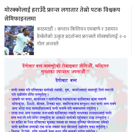
मोरक्कोलाई हराउँदै फ्रान्स लगातार तेस्रो पटक विश्वकप
सेमिफाइनलमा
काठमाडौं । कप्तान किलियन एमबाप्पे र उसमान
डेम्बेलेको उत्कृष्ट प्रदर्शनमा फ्रान्सले मोरक्कोलाई २-०
गोल अन्तरले