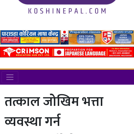
तत्काल जोखिम भत्ता
व्यवस्था गर्न