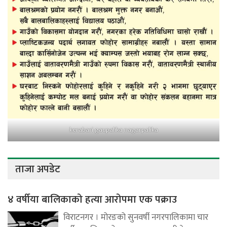
kerabari gaupalika nagarpalika
ताजा अपडेट
४ वर्षीया बालिकाको हत्या आरोपमा एक पक्राउ
विराटनगर । मोरङको सुनवर्षी नगरपालिकामा चार