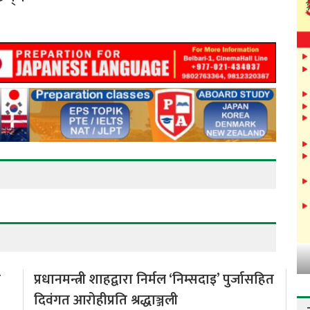
ो
प्रधानमन्त्री शाहद्वारा निर्मल ‘निम्सदाइ’ पुर्जासहित
दिवंगत आरोहीप्रति श्रद्धाञ्जली