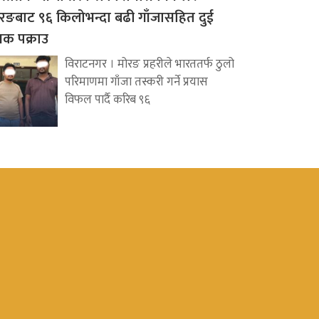
रङबाट ९६ किलोभन्दा बढी गाँजासहित दुई
वक पक्राउ
विराटनगर । मोरङ प्रहरीले भारततर्फ ठुलो
परिमाणमा गाँजा तस्करी गर्ने प्रयास
विफल पार्दै करिब ९६