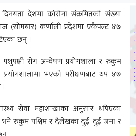
दिनयता देशमा कोरोना संक्रमितको संख्या
आज (सोमबार) कर्णाली प्रदेशमा एकैपल्ट ४७
टिएका छन् ।
ल, पशुपक्षी रोग अन्वेषण प्रयोगशाला र रुकुम
 प्रयोगशालामा भएको परीक्षणबाट थप ४७
 ।
्वास्थ्य सेवा महाशाखाका अनुसार थपिएका
् भने रुकुम पश्चिम र दैलेखका दुई–दुई जना र
न् ।