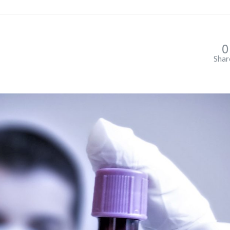
0
Shar