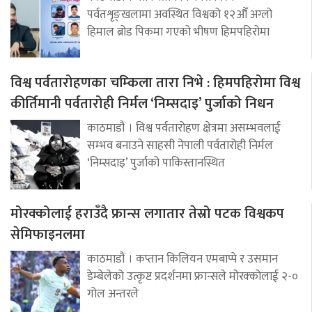
पर्वतशृङ्खलामा अवस्थित विश्वको १२औँ अग्लो
हिमाल ब्रोड पिकमा गएको भीषण हिमपहिरोमा
विश्व पर्वतारोहणका चम्किला तारा निभे : हिमपहिरोमा विश्व
कीर्तिमानी पर्वतारोही निर्मल ‘निम्सदाइ’ पुर्जाको निधन
काठमाडौं । विश्व पर्वतारोहण क्षेत्रमा असम्भवलाई
सम्भव बनाउने साहसी नेपाली पर्वतारोही निर्मल
‘निम्सदाइ’ पुर्जाको पाकिस्तानस्थित
मोरक्कोलाई हराउँदै फ्रान्स लगातार तेस्रो पटक विश्वकप
सेमिफाइनलमा
काठमाडौं । कप्तान किलियन एमबाप्पे र उसमान
डेम्बेलेको उत्कृष्ट प्रदर्शनमा फ्रान्सले मोरक्कोलाई २-०
गोल अन्तरले