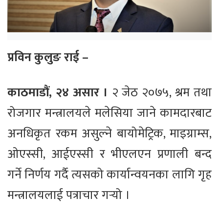
प्रविन कुलुङ राई –
काठमाडौं, २४ असार ।
२ जेठ २०७५, श्रम तथा
रोजगार मन्त्रालयले मलेसिया जाने कामदारबाट
अनधिकृत रकम असुल्ने बायोमेट्रिक, माइग्राम्स,
ओएस्सी, आईएस्सी र भीएलएन प्रणाली बन्द
गर्ने निर्णय गर्दै त्यसको कार्यान्वयनका लागि गृह
मन्त्रालयलाई पत्राचार गर्‍यो ।