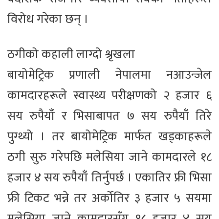
विरोध गरेका छन् ।
ठगीको कहाली लाग्दो श्रृखला
बायोमेट्रिक प्रणाली नेपालमा नआउन्जेल
कामदारहरूले स्वास्थ्य परीक्षणको २ हजार ६
सय रुपैयाँ र भिसाबापत ७ सय रुपैयाँ तिरे
पुग्थ्यो । तर बायोमेट्रिक मार्फत खड्काहरूले
ठगी सुरु गरेपछि मलेसिया जाने कामदारले १८
हजार ४ सय रुपैयाँ तिर्नुपर्छ । एकातिर फ्री भिसा
फ्री टिकट भन्ने तर अर्कोतिर ३ हजार ५ सयमा
मलेसिया जाने कामदारसँग १८ हजार ४ सय