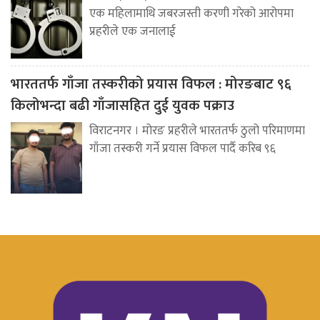
एक महिलामाथि जबरजस्ती करणी गरेको आरोपमा
प्रहरीले एक जनालाई
भारततर्फ गाँजा तस्करीको प्रयास विफल : मोरङबाट ९६
किलोभन्दा बढी गाँजासहित दुई युवक पक्राउ
विराटनगर । मोरङ प्रहरीले भारततर्फ ठुलो परिमाणमा
गाँजा तस्करी गर्ने प्रयास विफल पार्दै करिब ९६