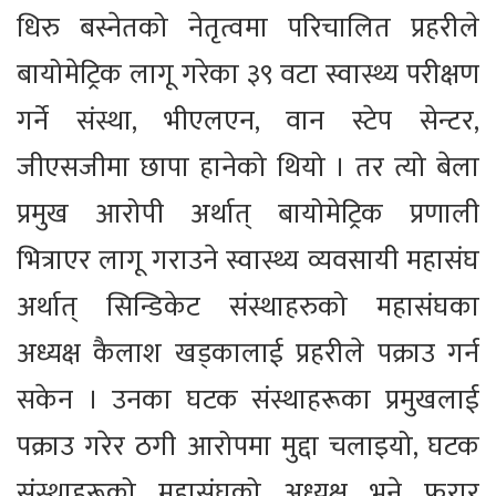
धिरु बस्नेतको नेतृत्वमा परिचालित प्रहरीले
बायोमेट्रिक लागू गरेका ३९ वटा स्वास्थ्य परीक्षण
गर्ने संस्था, भीएलएन, वान स्टेप सेन्टर,
जीएसजीमा छापा हानेको थियो । तर त्यो बेला
प्रमुख आरोपी अर्थात् बायोमेट्रिक प्रणाली
भित्राएर लागू गराउने स्वास्थ्य व्यवसायी महासंघ
अर्थात् सिन्डिकेट संस्थाहरुको महासंघका
अध्यक्ष कैलाश खड्कालाई प्रहरीले पक्राउ गर्न
सकेन । उनका घटक संस्थाहरूका प्रमुखलाई
पक्राउ गरेर ठगी आरोपमा मुद्दा चलाइयो, घटक
संस्थाहरूको महासंघको अध्यक्ष भने फरार