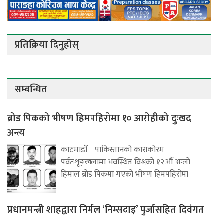
प्रतिक्रिया दिनुहोस्
सम्बन्धित
ब्रोड पिकको भीषण हिमपहिरोमा १० आरोहीको दुःखद
अन्त्य
काठमाडौं । पाकिस्तानको काराकोरम
पर्वतशृङ्खलामा अवस्थित विश्वको १२औँ अग्लो
हिमाल ब्रोड पिकमा गएको भीषण हिमपहिरोमा
प्रधानमन्त्री शाहद्वारा निर्मल ‘निम्सदाइ’ पुर्जासहित दिवंगत