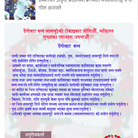
डेम्बेलेको उत्कृष्ट प्रदर्शनमा फ्रान्सले मोरक्कोलाई २-०
गोल अन्तरले