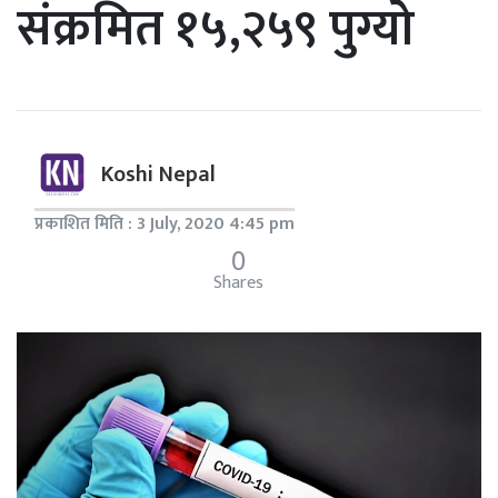
संक्रमित १५,२५९ पुग्यो
Koshi Nepal
प्रकाशित मिति : 3 July, 2020 4:45 pm
0
Shares