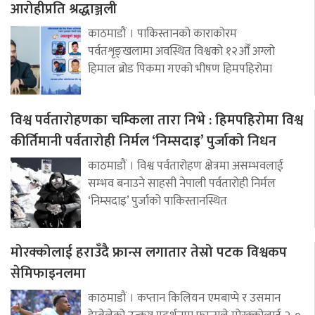
आरोहीप्रति श्रद्धाञ्जली
काठमाडौं । पाकिस्तानको काराकोरम
पर्वतशृङ्खलामा अवस्थित विश्वको १२औँ अग्लो
हिमाल ब्रोड पिकमा गएको भीषण हिमपहिरोमा
विश्व पर्वतारोहणका चम्किला तारा निभे : हिमपहिरोमा विश्व
कीर्तिमानी पर्वतारोही निर्मल ‘निम्सदाइ’ पुर्जाको निधन
काठमाडौं । विश्व पर्वतारोहण क्षेत्रमा असम्भवलाई
सम्भव बनाउने साहसी नेपाली पर्वतारोही निर्मल
‘निम्सदाइ’ पुर्जाको पाकिस्तानस्थित
मोरक्कोलाई हराउँदै फ्रान्स लगातार तेस्रो पटक विश्वकप
सेमिफाइनलमा
काठमाडौं । कप्तान किलियन एमबाप्पे र उसमान