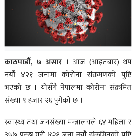
काठमाडौँ, ७ असार ।
आज (आइतबार) थप
नयाँ ४२१ जनामा कोरोना संक्रमणको पुष्टि
भएको छ । योसँगै नेपालमा कोरोना संक्रमित
संख्या ९ हजार २६ पुगेको छ ।
स्वास्थ्य तथा जनसंख्या मन्त्रालयले ६४ महिला र
३५७ पुरुष गरी ४२१ जना नयाँ संक्रमितको पुष्टि