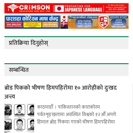
प्रतिक्रिया दिनुहोस्
सम्बन्धित
ब्रोड पिकको भीषण हिमपहिरोमा १० आरोहीको दुःखद
अन्त्य
काठमाडौं । पाकिस्तानको काराकोरम
पर्वतशृङ्खलामा अवस्थित विश्वको १२औँ अग्लो
हिमाल ब्रोड पिकमा गएको भीषण हिमपहिरोमा