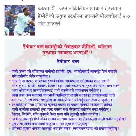
काठमाडौं । कप्तान किलियन एमबाप्पे र उसमान
डेम्बेलेको उत्कृष्ट प्रदर्शनमा फ्रान्सले मोरक्कोलाई २-०
गोल अन्तरले