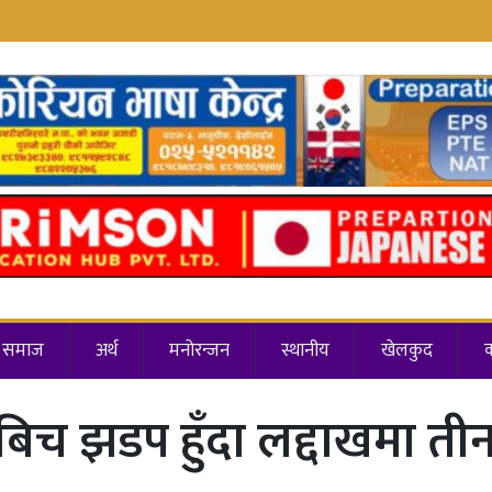
समाज
अर्थ
मनोरन्जन
स्थानीय
खेलकुद
बिच झडप हुँदा लद्दाखमा त