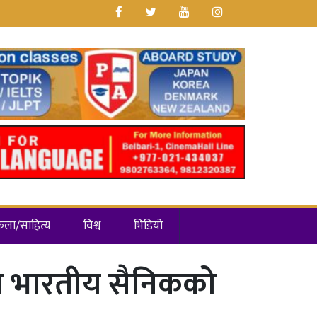
कला/साहित्य
विश्व
भिडियो
ीन भारतीय सैनिकको