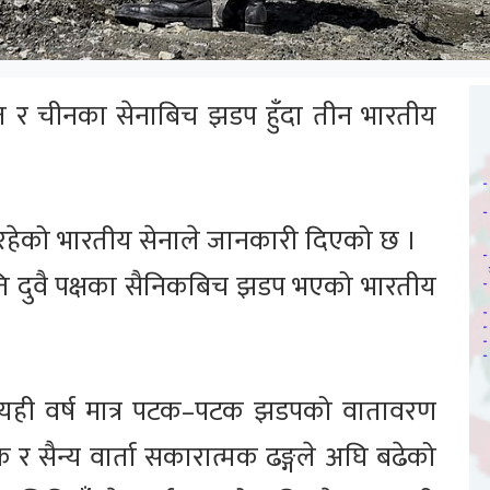
त र चीनका सेनाबिच झडप हुँदा तीन भारतीय
न रहेको भारतीय सेनाले जानकारी दिएको छ ।
ए राति दुवै पक्षका सैनिकबिच झडप भएको भारतीय
िच यही वर्ष मात्र पटक–पटक झडपको वातावरण
 र सैन्य वार्ता सकारात्मक ढङ्गले अघि बढेको