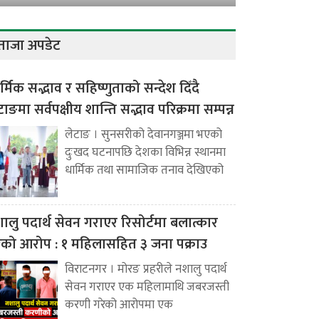
ताजा अपडेट
र्मिक सद्भाव र सहिष्णुताको सन्देश दिँदै
टाङमा सर्वपक्षीय शान्ति सद्भाव परिक्रमा सम्पन्न
लेटाङ । सुनसरीको देवानगञ्जमा भएको
दुःखद घटनापछि देशका विभिन्न स्थानमा
धार्मिक तथा सामाजिक तनाव देखिएको
ालु पदार्थ सेवन गराएर रिसोर्टमा बलात्कार
ेको आरोप : १ महिलासहित ३ जना पक्राउ
विराटनगर । मोरङ प्रहरीले नशालु पदार्थ
सेवन गराएर एक महिलामाथि जबरजस्ती
करणी गरेको आरोपमा एक