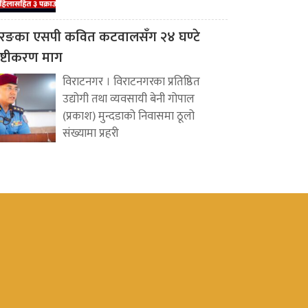
रङका एसपी कवित कटवालसँग २४ घण्टे
पष्टीकरण माग
विराटनगर । विराटनगरका प्रतिष्ठित
उद्योगी तथा व्यवसायी बेनी गोपाल
(प्रकाश) मुन्दडाको निवासमा ठूलो
संख्यामा प्रहरी