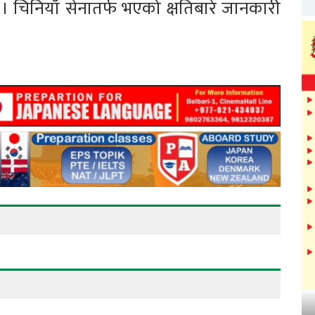
चिनियाँ सेनातर्फ भएको क्षतिबारे जानकारी