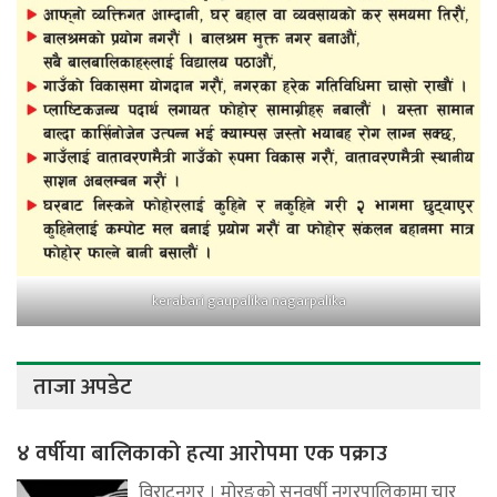
kerabari gaupalika nagarpalika
ताजा अपडेट
४ वर्षीया बालिकाको हत्या आरोपमा एक पक्राउ
विराटनगर । मोरङको सुनवर्षी नगरपालिकामा चार