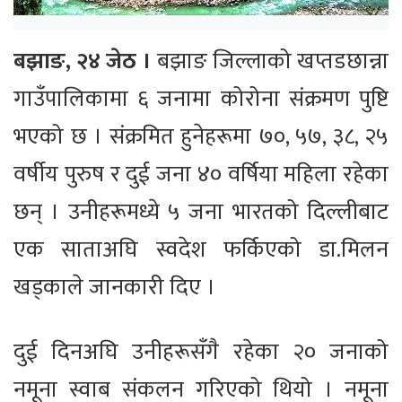
बझाङ, २४ जेठ ।
बझाङ जिल्लाको खप्तडछान्ना
गाउँपालिकामा ६ जनामा कोरोना संक्रमण पुष्टि
भएको छ । संक्रमित हुनेहरूमा ७०, ५७, ३८, २५
वर्षीय पुरुष र दुई जना ४० वर्षिया महिला रहेका
छन् । उनीहरूमध्ये ५ जना भारतको दिल्लीबाट
एक साताअघि स्वदेश फर्किएको डा.मिलन
खड्काले जानकारी दिए ।
दुई दिनअघि उनीहरूसँगै रहेका २० जनाको
नमूना स्वाब संकलन गरिएको थियो । नमूना