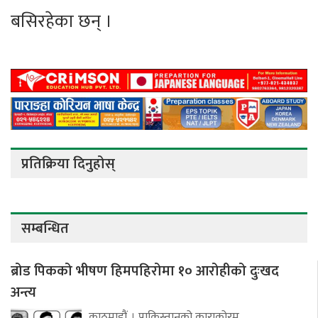
बसिरहेका छन् ।
प्रतिक्रिया दिनुहोस्
सम्बन्धित
ब्रोड पिकको भीषण हिमपहिरोमा १० आरोहीको दुःखद
अन्त्य
काठमाडौं । पाकिस्तानको काराकोरम