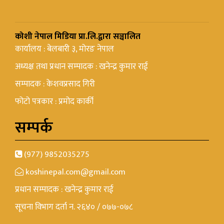
कोशी नेपाल मिडिया प्रा.लि.द्वारा सञ्चालित
कार्यालय : बेलबारी ३, मोरङ नेपाल
अध्यक्ष तथा प्रधान सम्पादक : खनेन्द्र कुमार राई
सम्पादक : केशवप्रसाद गिरी
फोटो पत्रकार : प्रमोद कार्की
सम्पर्क
(977) 9852035275
koshinepal.com@gmail.com
प्रधान सम्पादक : खनेन्द्र कुमार राई
सूचना विभाग दर्ता न. २६४० / ०७७-०७८