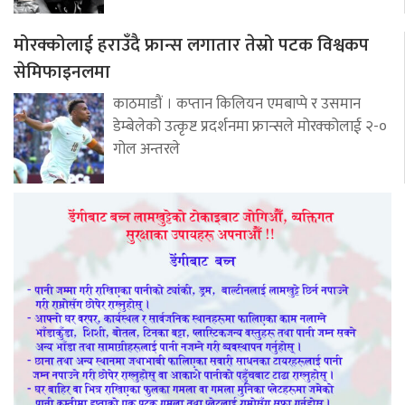
मोरक्कोलाई हराउँदै फ्रान्स लगातार तेस्रो पटक विश्वकप
सेमिफाइनलमा
काठमाडौं । कप्तान किलियन एमबाप्पे र उसमान
डेम्बेलेको उत्कृष्ट प्रदर्शनमा फ्रान्सले मोरक्कोलाई २-०
गोल अन्तरले