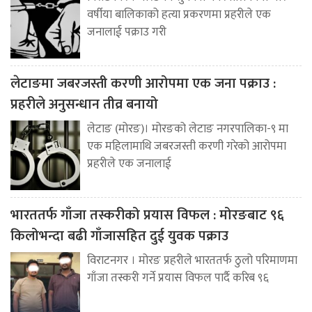
वर्षीया बालिकाको हत्या प्रकरणमा प्रहरीले एक
जनालाई पक्राउ गरी
लेटाङमा जबरजस्ती करणी आरोपमा एक जना पक्राउ :
प्रहरीले अनुसन्धान तीव्र बनायो
लेटाङ (मोरङ)। मोरङको लेटाङ नगरपालिका-९ मा
एक महिलामाथि जबरजस्ती करणी गरेको आरोपमा
प्रहरीले एक जनालाई
भारततर्फ गाँजा तस्करीको प्रयास विफल : मोरङबाट ९६
किलोभन्दा बढी गाँजासहित दुई युवक पक्राउ
विराटनगर । मोरङ प्रहरीले भारततर्फ ठुलो परिमाणमा
गाँजा तस्करी गर्ने प्रयास विफल पार्दै करिब ९६