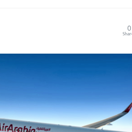
0
Shar