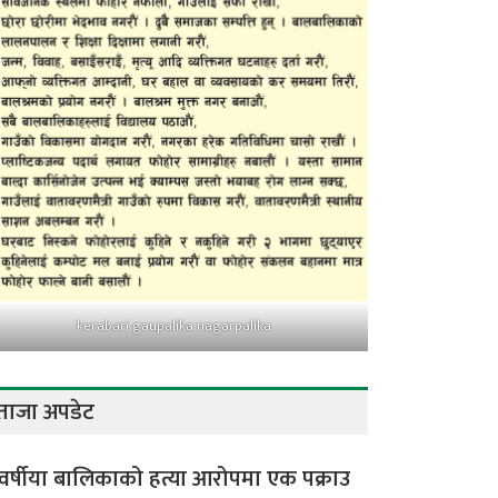
kerabari gaupalika nagarpalika
ताजा अपडेट
वर्षीया बालिकाको हत्या आरोपमा एक पक्राउ