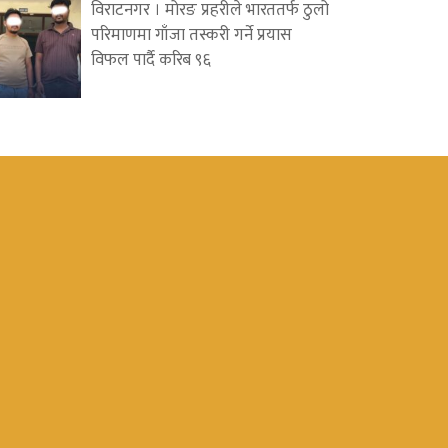
विराटनगर । मोरङ प्रहरीले भारततर्फ ठुलो
परिमाणमा गाँजा तस्करी गर्ने प्रयास
विफल पार्दै करिब ९६