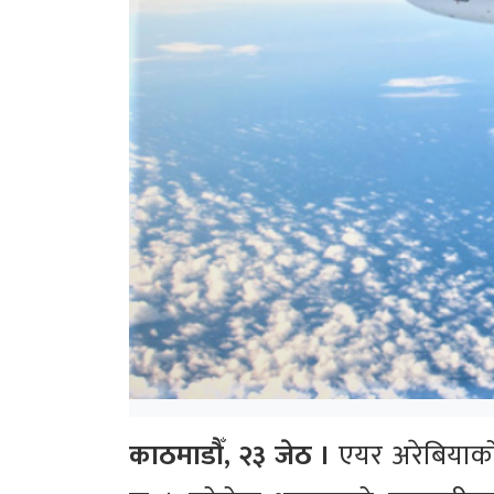
काठमाडौँ, २३ जेठ ।
एयर अरेबियाक