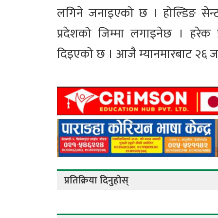
लगिने जनाइएको छ । होल्डिङ सेन्
प्रदेशको जिम्मा लगाइनेछ । हरेक प
दिइएको छ । आजै म्यानमारबाट २६ जन
प्रतिक्रिया दिनुहोस्