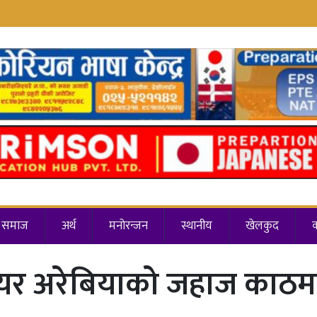
समाज
अर्थ
मनोरन्जन
स्थानीय
खेलकुद
यर अरेबियाको जहाज काठमा