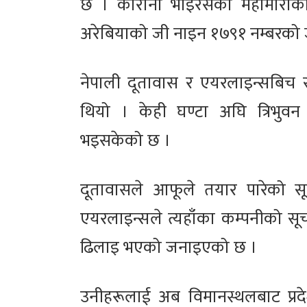
छ । कोरोना भाइरसको महामारीक
अरेबियाको जी नाइन १७९१ नम्बरको
नेपाली दूतावास र एयरलाइन्सबिच
थियो । केही घण्टा अघि त्रिभुवन 
भइसकेको छ ।
दूतावासले आफूले तयार पारेको सूच
एयरलाइन्सले त्यहाँका कम्पनीको सू
ढिलाइ भएको जनाइएको छ ।
उनीहरूलाई अब विमानस्थलबाट प्रद