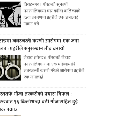
विराटनगर । मोरङको सुनवर्षी
नगरपालिकामा चार वर्षीया बालिकाको
हत्या प्रकरणमा प्रहरीले एक जनालाई
पक्राउ गरी
टाङमा जबरजस्ती करणी आरोपमा एक जना
्राउ : प्रहरीले अनुसन्धान तीव्र बनायो
लेटाङ (मोरङ)। मोरङको लेटाङ
नगरपालिका-९ मा एक महिलामाथि
जबरजस्ती करणी गरेको आरोपमा प्रहरीले
एक जनालाई
रततर्फ गाँजा तस्करीको प्रयास विफल :
रङबाट ९६ किलोभन्दा बढी गाँजासहित दुई
वक पक्राउ