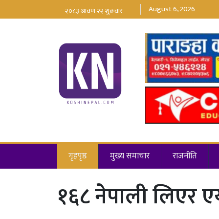
August 6, 2026
गृहपृष्ठ
मुख्य समाचार
राजनीति
१६८ नेपाली लिएर ए