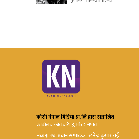
पुर्जाको पाकिस्तानस्थित
कोशी नेपाल मिडिया प्रा.लि.द्वारा सञ्चालित
कार्यालय : बेलबारी ३, मोरङ नेपाल
अध्यक्ष तथा प्रधान सम्पादक : खनेन्द्र कुमार राई