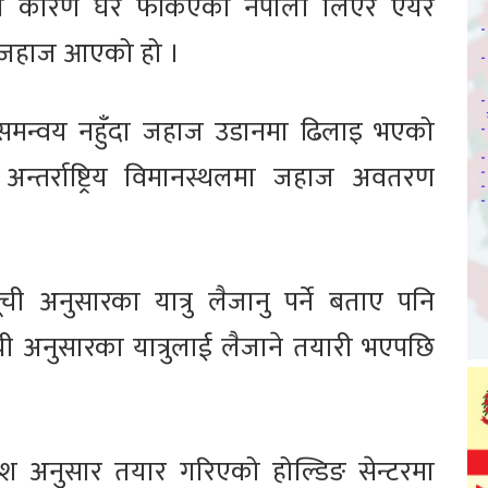
ा कारण घर फर्किएका नेपाली लिएर एयर
 जहाज आएको हो ।
 समन्वय नहुँदा जहाज उडानमा ढिलाइ भएको
अन्तर्राष्ट्रिय विमानस्थलमा जहाज अवतरण
ी अनुसारका यात्रु लैजानु पर्ने बताए पनि
ची अनुसारका यात्रुलाई लैजाने तयारी भएपछि
ेश अनुसार तयार गरिएको होल्डिङ सेन्टरमा