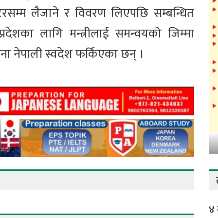
टरसम्म लैजाने र विवरण लिएपछि सम्बन्धित
्रदेशका लागि मन्त्रीलाई समन्वयको जिम्मा
ा नेपाली स्वदेश फर्किएका छन् ।
४ 