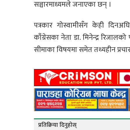
सञ्चारमाध्यमले जनाएका छन् ।
पत्रकार गोस्वामीसँग केही दिनअ
काँग्रेसका नेता डा. मिनेन्द्र रिजाल
सीमाका विषयमा समेत तथ्यहीन प्रचार
प्रतिक्रिया दिनुहोस्