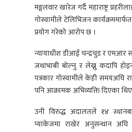
मङ्गलवार खारेज गर्दै महाराष्ट्र प्
गोस्वामीले टेलिभिजन कार्यक्रममार्फत 
प्रयोग गरेको आरोप छ ।
न्यायाधीश डीआई चन्द्रचुड र एमआर साह
जथाभाबी बोल्नु र लेख्नु कदापि होइ
पत्रकार गोस्वामीले केही समयअघि राष्ट
पनि आक्रामक अभिव्यक्ति दिएका थिए
उनी विरुद्ध अदालतले १४ स्थानबा
प्याकेजमा राखेर अनुसन्धान अघ