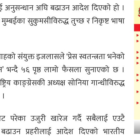
रहरीलाई अनुसन्धान अघि बढाउन आदेश दिएको हो ।
मुम्बईका सुकुमसीविरुद्ध तुच्छ र निकृष्ट भाषा
को संयुक्त इजलासले ‘प्रेस स्वतन्त्रता भनेको
न’ भन्दै ५६ पृष्ठ लामो फैसला सुनाएको छ ।
्रिय काङ्ग्रेसकी अध्यक्ष सोनिया गान्धीविरुद्ध
 ।
ट परेका उजुरी खारेज गर्दै सबैलाई एउटै
ि बढाउन प्रहरीलाई आदेश दिएको भारतीय