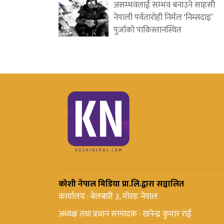
असम्भवलाई सम्भव बनाउने साहसी
नेपाली पर्वतारोही निर्मल ‘निम्सदाइ’
पुर्जाको पाकिस्तानस्थित
कोशी नेपाल मिडिया प्रा.लि.द्वारा सञ्चालित
कार्यालय : बेलबारी ३, मोरङ नेपाल
अध्यक्ष तथा प्रधान सम्पादक : खनेन्द्र कुमार राई