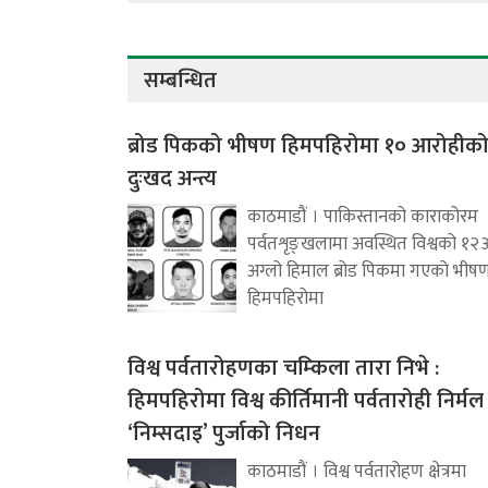
सम्बन्धित
ब्रोड पिकको भीषण हिमपहिरोमा १० आरोहीक
दुःखद अन्त्य
काठमाडौं । पाकिस्तानको काराकोरम
पर्वतशृङ्खलामा अवस्थित विश्वको १२
अग्लो हिमाल ब्रोड पिकमा गएको भीष
हिमपहिरोमा
विश्व पर्वतारोहणका चम्किला तारा निभे :
हिमपहिरोमा विश्व कीर्तिमानी पर्वतारोही निर्मल
‘निम्सदाइ’ पुर्जाको निधन
काठमाडौं । विश्व पर्वतारोहण क्षेत्रमा