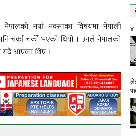
घि नेपालको नयाँ नक्साका विषयमा नेपाली
४ 
को पनि चर्का चर्की भएको थियो । उनले नेपालको
 गर्दै आएका थिए ।
ले
पक