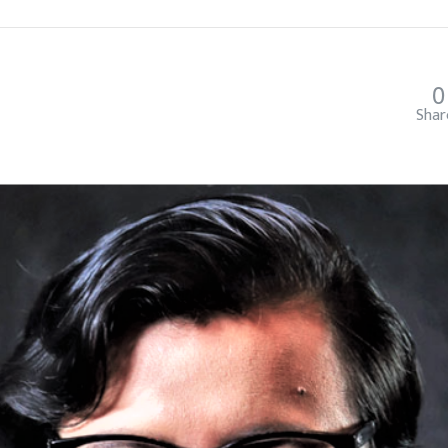
0
Shar