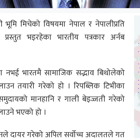
 भूमि मिचेको विषयमा नेपाल र नेपालीप्रति
प्रस्तुत भइरहेका भारतीय पत्रकार अर्नब
यमा नभई भारतमै सामाजिक सद्भाव बिथोलेको
 चलाउन तयारी गरेको हो । रिपब्लिक टिभीका
म समुदायको मानहानि र गाली बेइज्जती गरेको
ा चलाउने भएको हो ।
क्न उनले दायर गरेको अपिल सर्वोच्च अदालतले गत