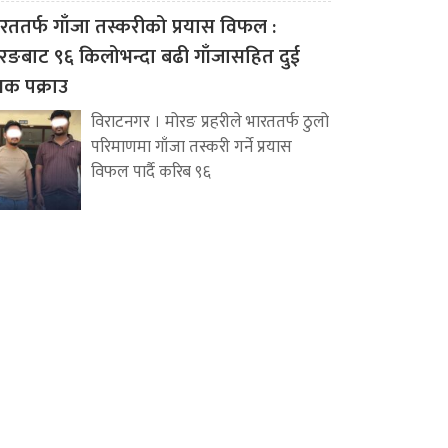
रततर्फ गाँजा तस्करीको प्रयास विफल :
रङबाट ९६ किलोभन्दा बढी गाँजासहित दुई
वक पक्राउ
विराटनगर । मोरङ प्रहरीले भारततर्फ ठुलो
परिमाणमा गाँजा तस्करी गर्ने प्रयास
विफल पार्दै करिब ९६