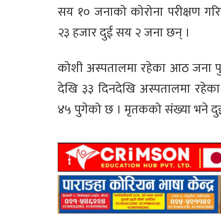
सय १० जनाको कोरोना परीक्षण गरिए
२३ हजार दुई सय २ जना छन् ।
कोशी अस्पतालमा रहेका आठ जना प
देखि ३३ दिनदेखि अस्पतालमा रहेका डि
४५ पुगेको छ । मृतकको संख्या भने दु