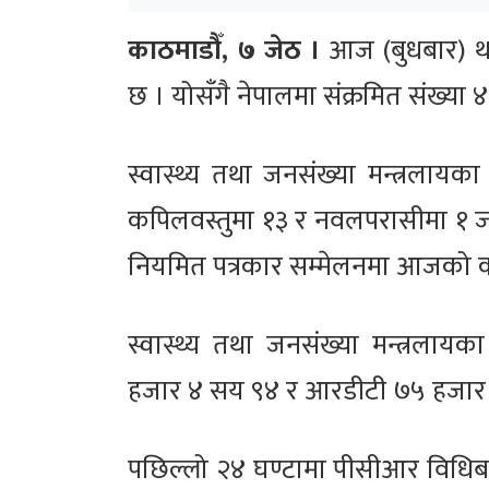
काठमाडौँ, ७ जेठ ।
आज (बुधबार) थप
छ । योसँगै नेपालमा संक्रमित संख्या 
स्वास्थ्य तथा जनसंख्या मन्त्रलाय
कपिलवस्तुमा १३ र नवलपरासीमा १ जना 
नियमित पत्रकार सम्मेलनमा आजको कपड
स्वास्थ्य तथा जनसंख्या मन्त्रला
हजार ४ सय ९४ र आरडीटी ७५ हजार 
पछिल्लो २४ घण्टामा पीसीआर विधि