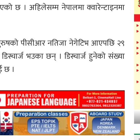
को छ । अहिलेसम्म नेपालमा क्वारेन्टाइनमा
ुरुषको पीसीआर नतिजा नेगेटिभ आएपछि २९
स्चार्ज भउका छन् । डिस्चार्ज हुनेको संख्या
ई छ ।