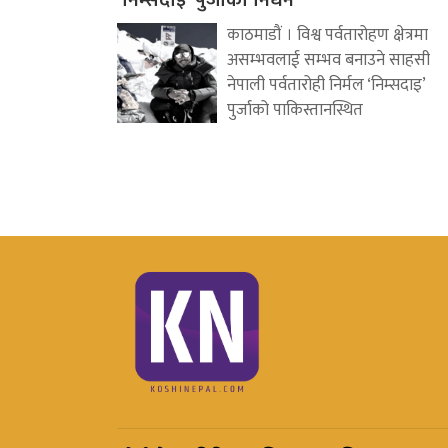
‘निम्सदाइ’ पुर्जाको निधन
काठमाडौं । विश्व पर्वतारोहण क्षेत्रमा
असम्भवलाई सम्भव बनाउने साहसी
नेपाली पर्वतारोही निर्मल ‘निम्सदाइ’
पुर्जाको पाकिस्तानस्थित