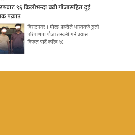
रङबाट ९६ किलोभन्दा बढी गाँजासहित दुई
वक पक्राउ
विराटनगर । मोरङ प्रहरीले भारततर्फ ठुलो
परिमाणमा गाँजा तस्करी गर्ने प्रयास
विफल पार्दै करिब ९६