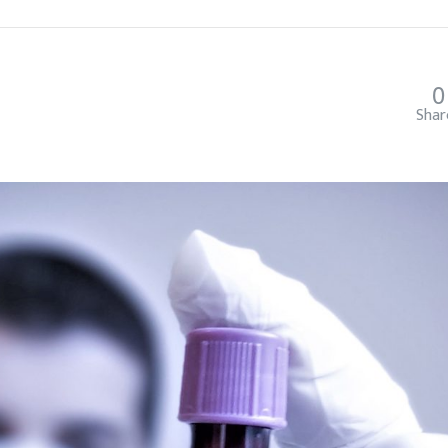
0
Shar