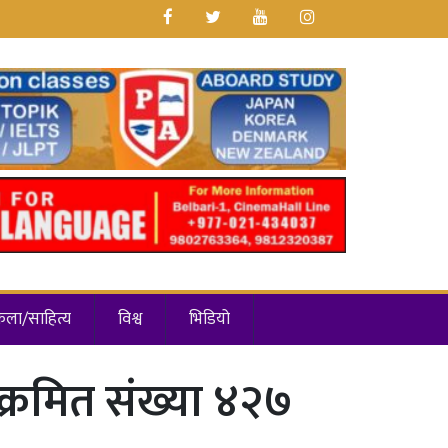
कला/साहित्य
विश्व
भिडियो
ंक्रमित संख्या ४२७