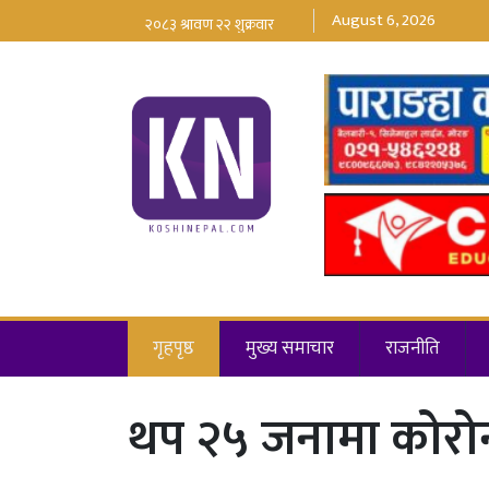
August 6, 2026
गृहपृष्ठ
मुख्य समाचार
राजनीति
थप २५ जनामा कोरोना 