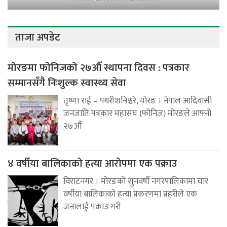
ताजा अपडेट
मोरङमा फोनिजको २७औँ स्थापना दिवस : पत्रकार
सम्मानसँगै निःशुल्क स्वास्थ्य सेवा
तृष्णा राई – पथरीशनिश्चरे, मोरङ । नेपाल आदिवासी
जनजाति पत्रकार महासंघ (फोनिज) मोरङले आफ्नो
२७औँ
४ वर्षीया बालिकाको हत्या आरोपमा एक पक्राउ
विराटनगर । मोरङको सुनवर्षी नगरपालिकामा चार
वर्षीया बालिकाको हत्या प्रकरणमा प्रहरीले एक
जनालाई पक्राउ गरी