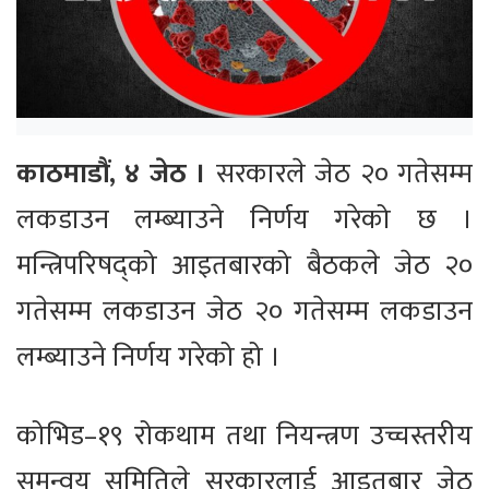
काठमाडौं, ४ जेठ ।
सरकारले जेठ २० गतेसम्म
लकडाउन लम्ब्याउने निर्णय गरेको छ ।
मन्त्रिपरिषद्‍को आइतबारको बैठकले जेठ २०
गतेसम्म लकडाउन जेठ २० गतेसम्म लकडाउन
लम्ब्याउने निर्णय गरेको हो ।
कोभिड–१९ रोकथाम तथा नियन्त्रण उच्चस्तरीय
समन्वय समितिले सरकारलाई आइतबार जेठ