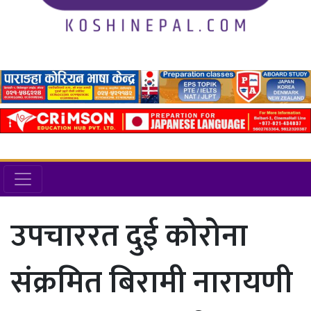
उपचाररत दुई कोरोना
संक्रमित बिरामी नारायणी