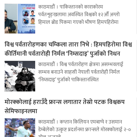
काठमाडौं । पाकिस्तानको काराकोरम
पर्वतशृङ्खलामा अवस्थित विश्वको १२औँ अग्लो
हिमाल ब्रोड पिकमा गएको भीषण हिमपहिरोमा
विश्व पर्वतारोहणका चम्किला तारा निभे : हिमपहिरोमा विश्व
कीर्तिमानी पर्वतारोही निर्मल ‘निम्सदाइ’ पुर्जाको निधन
काठमाडौं । विश्व पर्वतारोहण क्षेत्रमा असम्भवलाई
सम्भव बनाउने साहसी नेपाली पर्वतारोही निर्मल
‘निम्सदाइ’ पुर्जाको पाकिस्तानस्थित
मोरक्कोलाई हराउँदै फ्रान्स लगातार तेस्रो पटक विश्वकप
सेमिफाइनलमा
काठमाडौं । कप्तान किलियन एमबाप्पे र उसमान
डेम्बेलेको उत्कृष्ट प्रदर्शनमा फ्रान्सले मोरक्कोलाई २-०