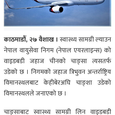
काठमाडौँ, २७ वैशाख ।
स्वास्थ्य सामग्री ल्याउन
नेपाल वायुसेवा निगम (नेपाल एयरलाइन्स) को
वाइडबडी जहाज चीनको चाङ्सा त्यसतर्फ
उडेको छ । निगमको जहाज त्रिभुवन अन्तर्राष्ट्रिय
विमानस्थलबाट केहीबेरअघि चाङ्शा उडेको
विमानस्थलले जनाएको छ ।
चाङ्साबाट स्वास्थ्य सामग्री लिन वाइडबडी