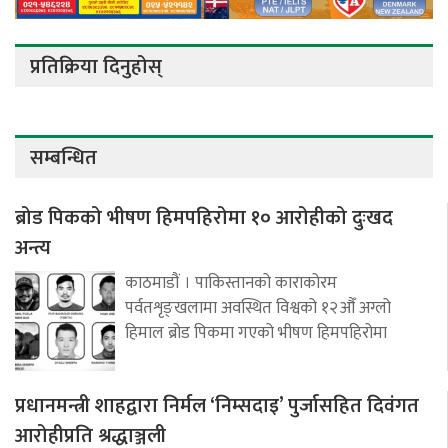
प्रतिक्रिया दिनुहोस्
सम्बन्धित
ब्रोड पिकको भीषण हिमपहिरोमा १० आरोहीको दुःखद
अन्त्य
काठमाडौं । पाकिस्तानको काराकोरम
पर्वतशृङ्खलामा अवस्थित विश्वको १२औँ अग्लो
हिमाल ब्रोड पिकमा गएको भीषण हिमपहिरोमा
प्रधानमन्त्री शाहद्वारा निर्मल ‘निम्सदाइ’ पुर्जासहित दिवंगत
आरोहीप्रति श्रद्धाञ्जली