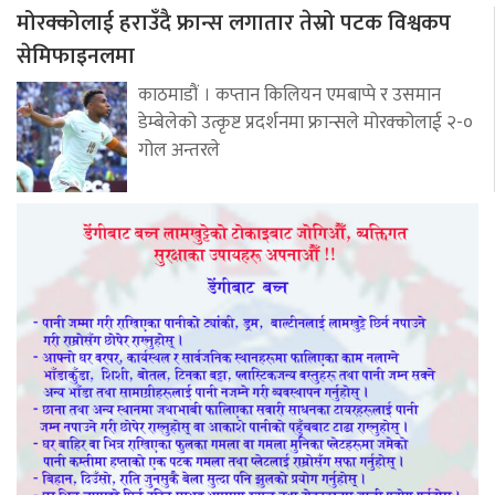
मोरक्कोलाई हराउँदै फ्रान्स लगातार तेस्रो पटक विश्वकप
सेमिफाइनलमा
काठमाडौं । कप्तान किलियन एमबाप्पे र उसमान
डेम्बेलेको उत्कृष्ट प्रदर्शनमा फ्रान्सले मोरक्कोलाई २-०
गोल अन्तरले