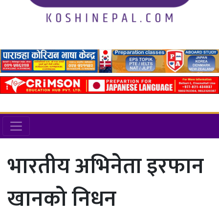
भारतीय अभिनेता इरफान
खानको निधन