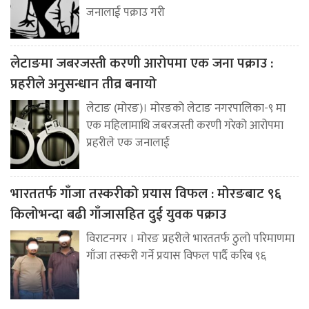
जनालाई पक्राउ गरी
लेटाङमा जबरजस्ती करणी आरोपमा एक जना पक्राउ :
प्रहरीले अनुसन्धान तीव्र बनायो
लेटाङ (मोरङ)। मोरङको लेटाङ नगरपालिका-९ मा
एक महिलामाथि जबरजस्ती करणी गरेको आरोपमा
प्रहरीले एक जनालाई
भारततर्फ गाँजा तस्करीको प्रयास विफल : मोरङबाट ९६
किलोभन्दा बढी गाँजासहित दुई युवक पक्राउ
विराटनगर । मोरङ प्रहरीले भारततर्फ ठुलो परिमाणमा
गाँजा तस्करी गर्ने प्रयास विफल पार्दै करिब ९६