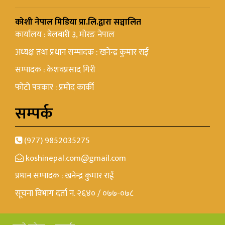
कोशी नेपाल मिडिया प्रा.लि.द्वारा सञ्चालित
कार्यालय : बेलबारी ३, मोरङ नेपाल
अध्यक्ष तथा प्रधान सम्पादक : खनेन्द्र कुमार राई
सम्पादक : केशवप्रसाद गिरी
फोटो पत्रकार : प्रमोद कार्की
सम्पर्क
(977) 9852035275
koshinepal.com@gmail.com
प्रधान सम्पादक : खनेन्द्र कुमार राई
सूचना विभाग दर्ता न. २६४० / ०७७-०७८