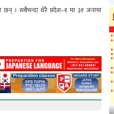
् । सबैभन्दा धेरै प्रदेश–१ मा ३१ जनामा