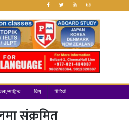
कला/साहित्य
विश्व
भिडियो
ालमा संक्रमित