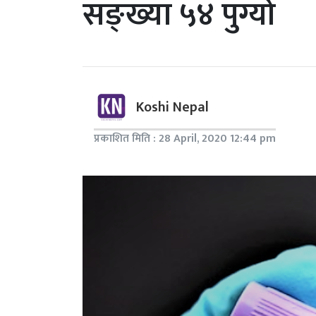
सङ्ख्या ५४ पुग्यो
Koshi Nepal
प्रकाशित मिति : 28 April, 2020 12:44 pm