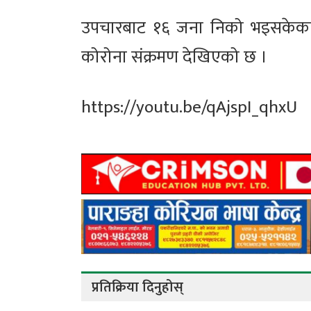
उपचारबाट १६ जना निको भइसकेका छन
कोरोना संक्रमण देखिएको छ ।
https://youtu.be/qAjspI_qhxU
प्रतिक्रिया दिनुहोस्