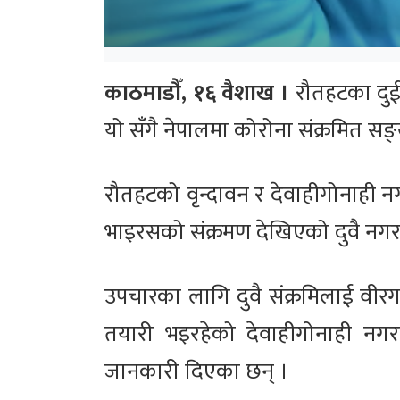
काठमाडौँ, १६ वैशाख ।
रौतहटका दुई 
यो सँगै नेपालमा कोरोना संक्रमित सङ
रौतहटको वृन्दावन र देवाहीगोनाही नग
भाइरसको संक्रमण देखिएको दुवै नगरका 
उपचारका लागि दुवै संक्रमिलाई वीरगन
तयारी भइरहेको देवाहीगोनाही नगरपाल
जानकारी दिएका छन् ।