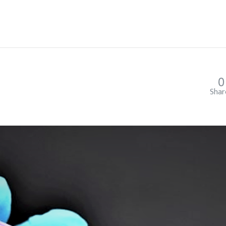
0
Shar