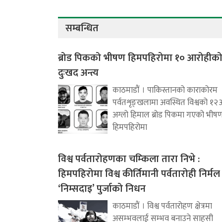
सम्बन्धित
ब्रोड पिकको भीषण हिमपहिरोमा १० आरोहीक
दुःखद अन्त्य
काठमाडौं । पाकिस्तानको काराकोरम
पर्वतशृङ्खलामा अवस्थित विश्वको १२
अग्लो हिमाल ब्रोड पिकमा गएको भीष
हिमपहिरोमा
विश्व पर्वतारोहणका चम्किला तारा निभे :
हिमपहिरोमा विश्व कीर्तिमानी पर्वतारोही निर्मल
‘निम्सदाइ’ पुर्जाको निधन
काठमाडौं । विश्व पर्वतारोहण क्षेत्रमा
असम्भवलाई सम्भव बनाउने साहसी