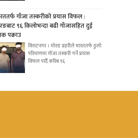
रततर्फ गाँजा तस्करीको प्रयास विफल :
रङबाट ९६ किलोभन्दा बढी गाँजासहित दुई
वक पक्राउ
विराटनगर । मोरङ प्रहरीले भारततर्फ ठुलो
परिमाणमा गाँजा तस्करी गर्ने प्रयास
विफल पार्दै करिब ९६