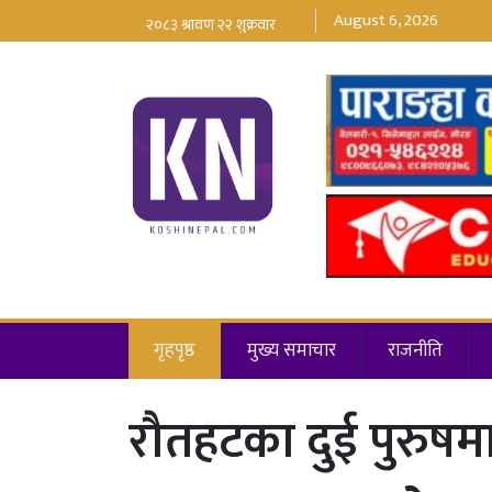
August 6, 2026
गृहपृष्ठ
मुख्य समाचार
राजनीति
रौतहटका दुई पुरुषमा 