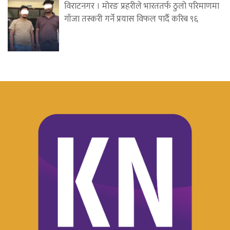
विराटनगर । मोरङ प्रहरीले भारततर्फ ठुलो परिमाणमा
गाँजा तस्करी गर्ने प्रयास विफल पार्दै करिब ९६