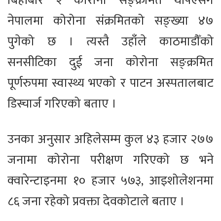
बिहीबार २ कोरोना सङ्क्रमित थपिएसँगै
नेपालमा कोरोना संक्रमितको सङ्ख्या ४७
पुगेको छ । त्यस्तै उहाँले काठमाडौँको
सनसीटिका दुई जना कोरोना सङ्क्रमित
पूर्णरुपमा स्वास्थ्य भएको र पाटन अस्पतालबाट
डिस्चार्ज गरिएको बताए ।
उनका अनुसार अहिलेसम्म कुल ४३ हजार २७७
जनामा कोरोना परीक्षण गरिएको छ भने
क्वारेन्टाइनमा १० हजार ५७३, आइशोलेशनमा
८६ जना रहेको प्रवक्ता देवकोटाले बताए ।