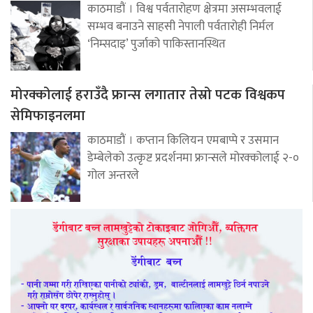
काठमाडौं । विश्व पर्वतारोहण क्षेत्रमा असम्भवलाई
सम्भव बनाउने साहसी नेपाली पर्वतारोही निर्मल
‘निम्सदाइ’ पुर्जाको पाकिस्तानस्थित
मोरक्कोलाई हराउँदै फ्रान्स लगातार तेस्रो पटक विश्वकप
सेमिफाइनलमा
काठमाडौं । कप्तान किलियन एमबाप्पे र उसमान
डेम्बेलेको उत्कृष्ट प्रदर्शनमा फ्रान्सले मोरक्कोलाई २-०
गोल अन्तरले