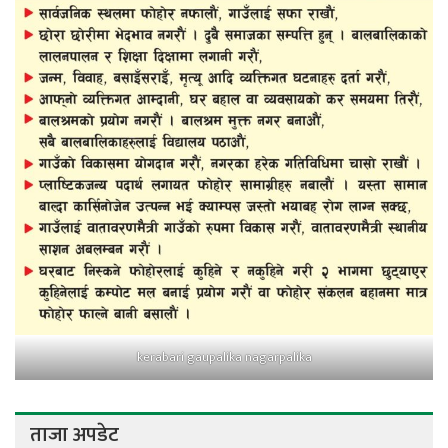
kerabari gaupalika nagarpalika
ताजा अपडेट