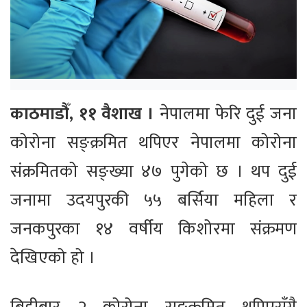
काठमाडौँ, ११ वैशाख ।
नेपालमा फेरि दुई जना
कोरोना सङ्क्रमित थपिएर नेपालमा कोरोना
संक्रमितको सङ्ख्या ४७ पुगेको छ । थप दुई
जनामा उदयपुरकी ५५ बर्सिया महिला र
जनकपुरका १४ वर्षीय किशोरमा संक्रमण
देखिएको हो ।