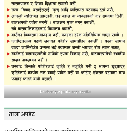
kerabari gaupalika nagarpalika
ताजा अपडेट