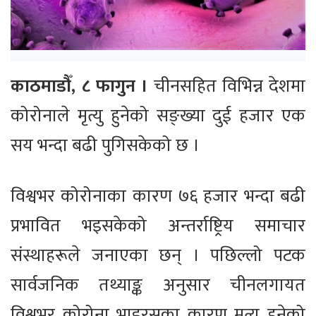
काठमाडौँ, ८ फागुन ।
चीनसहित विभिन्न देशमा
कोरोनाले मृत्यु हुनेको सङ्ख्या दुई हजार एक
सय भन्दा बढी पुगिसकेको छ ।
विश्वभर कोरोनाका कारण ७६ हजार भन्दा बढी
प्रभावित भइसकेको अन्तर्राष्ट्रिय समाचार
संस्थाहरूले जनाएका छन् । पछिल्लो पटक
सार्वजनिक तथ्याङ्क अनुसार चीनलगायत
विश्वभर कोरोना भाइरसका कारण मृत्यु हुनेको