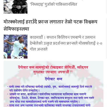
‘निम्सदाइ’ पुर्जाको पाकिस्तानस्थित
मोरक्कोलाई हराउँदै फ्रान्स लगातार तेस्रो पटक विश्वकप
सेमिफाइनलमा
काठमाडौं । कप्तान किलियन एमबाप्पे र उसमान
डेम्बेलेको उत्कृष्ट प्रदर्शनमा फ्रान्सले मोरक्कोलाई २-०
गोल अन्तरले