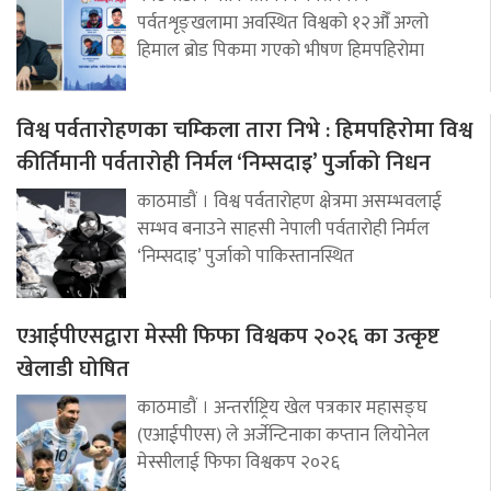
पर्वतशृङ्खलामा अवस्थित विश्वको १२औँ अग्लो
हिमाल ब्रोड पिकमा गएको भीषण हिमपहिरोमा
विश्व पर्वतारोहणका चम्किला तारा निभे : हिमपहिरोमा विश्व
कीर्तिमानी पर्वतारोही निर्मल ‘निम्सदाइ’ पुर्जाको निधन
काठमाडौं । विश्व पर्वतारोहण क्षेत्रमा असम्भवलाई
सम्भव बनाउने साहसी नेपाली पर्वतारोही निर्मल
‘निम्सदाइ’ पुर्जाको पाकिस्तानस्थित
एआईपीएसद्वारा मेस्सी फिफा विश्वकप २०२६ का उत्कृष्ट
खेलाडी घोषित
काठमाडौं । अन्तर्राष्ट्रिय खेल पत्रकार महासङ्घ
(एआईपीएस) ले अर्जेन्टिनाका कप्तान लियोनेल
मेस्सीलाई फिफा विश्वकप २०२६