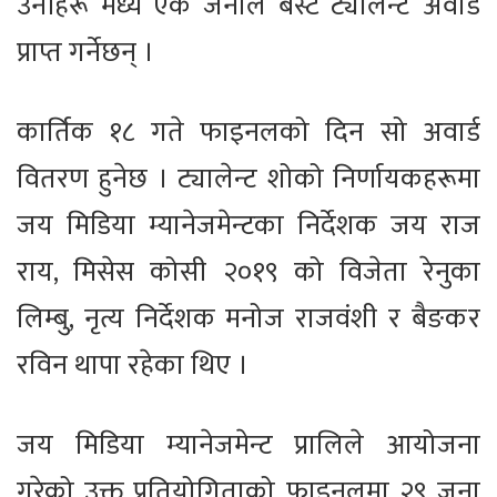
उनीहरू मध्ये एक जनाले बेस्ट ट्यालेन्ट अवार्ड
प्राप्त गर्नेछन् ।
कार्तिक १८ गते फाइनलको दिन सो अवार्ड
वितरण हुनेछ । ट्यालेन्ट शोको निर्णायकहरूमा
जय मिडिया म्यानेजमेन्टका निर्देशक जय राज
राय, मिसेस कोसी २०१९ को विजेता रेनुका
लिम्बु, नृत्य निर्देशक मनोज राजवंशी र बैङकर
रविन थापा रहेका थिए ।
जय मिडिया म्यानेजमेन्ट प्रालिले आयोजना
गरेको उक्त प्रतियोगिताको फाइनलमा २९ जना