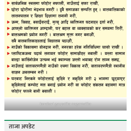
kerabari gaupalika nagarpalika
ताजा अपडेट