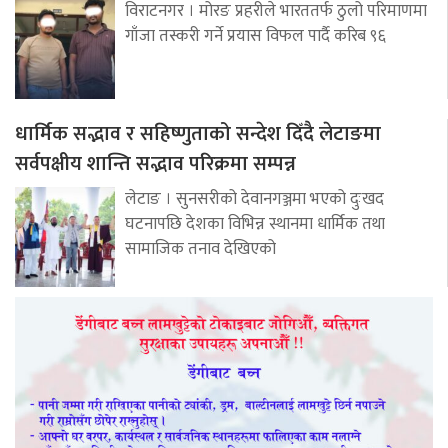
विराटनगर । मोरङ प्रहरीले भारततर्फ ठुलो परिमाणमा
गाँजा तस्करी गर्ने प्रयास विफल पार्दै करिब ९६
धार्मिक सद्भाव र सहिष्णुताको सन्देश दिँदै लेटाङमा
सर्वपक्षीय शान्ति सद्भाव परिक्रमा सम्पन्न
लेटाङ । सुनसरीको देवानगञ्जमा भएको दुःखद
घटनापछि देशका विभिन्न स्थानमा धार्मिक तथा
सामाजिक तनाव देखिएको