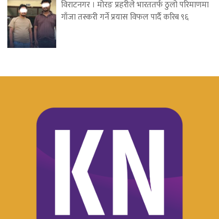
विराटनगर । मोरङ प्रहरीले भारततर्फ ठुलो परिमाणमा
गाँजा तस्करी गर्ने प्रयास विफल पार्दै करिब ९६