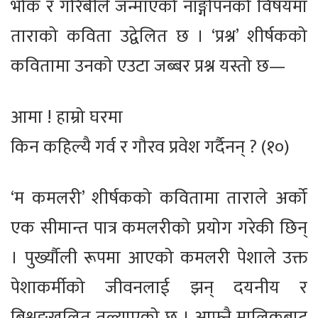
भोक र गरिबीले जन्माएको नाङ्गोपनको विषयमा
ताराको कविता उद्वेलित छ । ‘प्रश्न’ शीर्षकको
कवितामा उनको एउटा जब्बर प्रश्न यस्तो छ—
आमा ! हाम्रो घरमा
किन कहिल्यै गर्व र गौरव प्रवेश गर्दैनन् ? (१०)
‘म कमलरी’ शीर्षकको कवितामा ताराले अर्को
एक सीमान्त पात्र कमलरीको प्रयोग गरेकी छिन्
। पुर्ख्यौली रूपमा आएको कमलरी पेशाले उक्त
पेशाकर्मीको जीवनलाई झन् दयनीय र
बिश्रृङ्खलित तुल्याएको छ । आफ्नै मालिकबाट