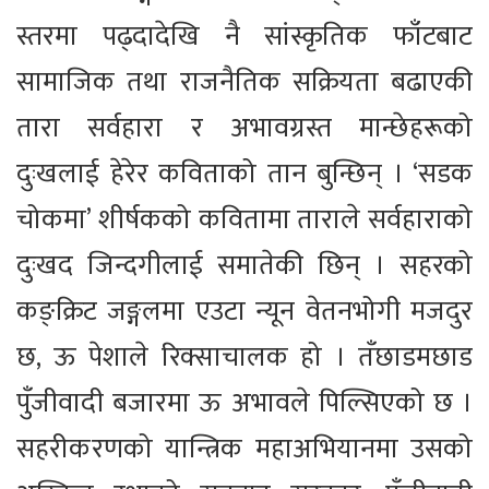
स्तरमा पढ्दादेखि नै सांस्कृतिक फाँटबाट
सामाजिक तथा राजनैतिक सक्रियता बढाएकी
तारा सर्वहारा र अभावग्रस्त मान्छेहरूको
दुःखलाई हेरेर कविताको तान बुन्छिन् । ‘सडक
चोकमा’ शीर्षकको कवितामा ताराले सर्वहाराको
दुःखद जिन्दगीलाई समातेकी छिन् । सहरको
कङ्क्रिट जङ्गलमा एउटा न्यून वेतनभोगी मजदुर
छ, ऊ पेशाले रिक्साचालक हो । तँछाडमछाड
पुँजीवादी बजारमा ऊ अभावले पिल्सिएको छ ।
सहरीकरणको यान्त्रिक महाअभियानमा उसको