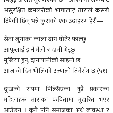
असुरक्षित कमलरीको भाषालाई ताराले कसरी
टिपेकी छिन् भन्ने कुराको एक उदाहरण हेरौँ—
सेता लुगाका काला दाग घोटेर फाल्छु
आफूलाई झनै मैलो र दागी भेट्छु
मुखिया हुन्, दानापानीको साइनो छ
आजको दिन भोलिको उज्यालो तिनैसँग छ (५१)
दुःखको रापमा पिल्सिएका थुप्रै प्रकारका
महिलाहरू ताराका कवितामा मुखरित भएर
आउँछन् । कुनै पनि समाजको अर्थ व्यवस्था र