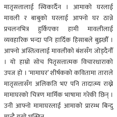
मातृसत्तालाई स्विकार्दैन । आमाको घरलाई
मावली र बाबुको घरलाई आफ्नो घर ठान्ने
प्रचलनभित्र हुर्किएका हामी मावलीलाई
व्यवहारिक भन्दा पनि हार्दिक हिसाबले बुझ्छौँ ।
आफ्नो अस्तित्वलाई मावलीको बंशसँग जोड्दैनौँ
। यो हाम्रो सोच पितृसत्तात्मक विचारधाराको
उपज हो । ‘मामाघर’ शीर्षकको कवितामा ताराले
मातृसत्तासँग अलिकति भए पनि तादात्म्य राख्ने
मामाघरको चित्रण मार्मिक भाषामा गरेकी छिन् ।
उनी आफ्नो मामाघरलाई आमाको प्रारम्भ बिन्दु
मान्दै यसो भन्छिन्—