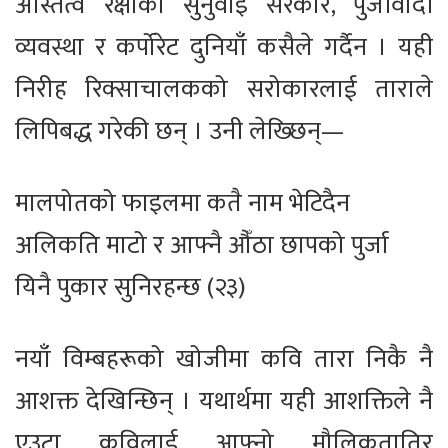
अस्तित्व रक्षाको सुनुवाइ सरकार, पुँजीवादी
व्यवस्था र कर्पोरेट दुनियाँ कसैले गर्दैन । यही
निरीह रिक्साचालकको सरोकारलाई ताराले
लिपिबद्ध गरेकी छन् । उनी लेख्छिन्—
मालपोतको फाइलमा कतै नाम भेटिदैन
अलिकति माटो र आफ्नै औँठा छापको पुर्जा
यिनै पुकार सुनिरहन्छ (२३)
नयाँ विम्बहरूको खोजीमा कवि तारा निकै नै
आशक्त देखिन्छिन् । यथार्थमा यही आशक्तिले नै
एउटा कविलाई आफ्नो मौलिकतातिर