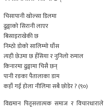
चिसापानी खोल्सा डिलमा
ढुङ्गाको सिरानी लाएर
बिसाइराखेकी छ
निम्ठो डोको सालिम्मो घाँस
त्यही छेउमा छ हँसिया र नुनिलो रुमाल
किनारमा ढुङ्गामा चिसै छन्
पानी रङका पैतालाका डाम
कहाँ गई होला नीलिमा सबै छोडेर ? (९०)
विद्यमान पितृसत्तात्मक समाज र विचारधाराले