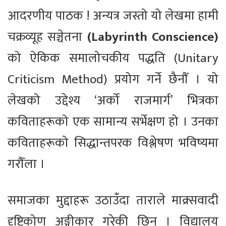
आदरणीय पाठक ! अन्यत्र जस्तो यो लेखमा हामी
चक्रव्यूह सञ्चेतना
(Labyrinth Conscience)
को ऐकिक समालोचकीय पद्धति (Unitary
Criticism Method) प्रयोग गर्ने छैनौँ । यो
लेखको उद्देश्य ‘अर्को राजमार्ग’ भित्रका
कविताहरूको एक सामान्य सर्भेक्षण हो । उनका
कविताहरूको सिद्धान्तपरक विश्लेषण भविष्यमा
गरौँला ।
समाजका मुद्दाहरू उठाउँदा ताराले माक्र्सवादी
दृष्टिकोण अङ्गीकार गरेकी छिन् । विद्यालय