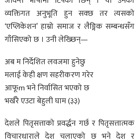
जीवन्त भाषामा टिपेकी छिन् । यो उनको
व्यक्तिगत अनुभूति हुन सक्छ तर त्यसको
‘एप्लिकेशन’ हाम्रो समाज र लैङ्गिक सम्बन्धसँग
गाँसिएको छ । उनी लेख्छिन्—
अब म निर्देशित लवजमा हुनेछु
मलाई केही क्षण सहरीकरण गरेर
आफूm भने निर्वासित भएको छ
भर्खरै एउटा बेहुली घाम (३३)
देशले पितृसत्ताको प्रवर्द्धन गर्छ र पितृसत्तात्मक
विचारधाराले देश चलाएको छ भने देश र