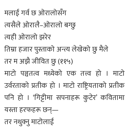
मलाई गर्व छ ओरालोसँग
त्यसैले ओरालै–ओरालो बग्छु
त्यही ओरालो झरेर
तिम्रा हजार पुस्ताको अन्त्य लेखेको छु मैले
तर म अझै जीवित छु (११५)
माटो पञ्चतत्व मध्येको एक तत्त्व हो । माटो
उर्वरताको प्रतीक हो । माटो राष्ट्रियताको प्रतीक
पनि हो । ‘गिट्टीमा सपनाहरू कुटेर’ कवितामा
यस्ता हरफहरू छन्—
तर नथुक्नु माटोलाई