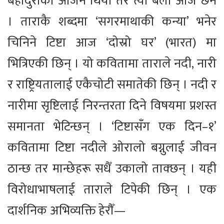
बहादुरीको आर्जन थियो तर त्यो बेला आज छैन
। ताराकै शब्दमा ‘सगरमाथाकी कन्या’ भनेर
चिनिने टिष्टा आज ‘दोस्रो घर’ (भारत) मा
भित्रिएकी छिन् । यो कवितामा ताराले नदी, नारी
र राष्ट्रियतालाई एकैचोटी समातेकी छिन् । नदी र
नारीमा सृष्टिलाई निरन्तरता दिने विषयमा प्रशस्त
समानता भेटिन्छन् । ‘टिष्टासँग एक दिन–१’
कवितामा टिष्टा नदीले ओरालो बग्नुलाई जीवन
ठान्छ तर मान्छेहरू सधैँ उकालो ताक्छन् । यही
विरोधाभाषलाई ताराले टिपेकी छिन् । एक
दार्शनिक अभिव्यक्ति हेरौँ—