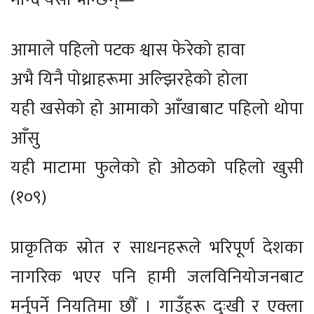
आमाले पहिलो पटक श्वास फेरेको हावा
अभै यिनै पोथ्राहरूमा अल्झिरहेको होला
यही खसेको हो आमाको आँखाबाट पहिलो थोपा
आँसु
यही माटामा फुलेको हो ओठको पहिलो खुसी
(१०९)
प्राकृतिक स्रोत र साधनहरूले भरिपूर्ण देशका
नागरिक भएर पनि हामी जलविनियोजनबाट
मर्नुपर्ने नियतिमा छौँ । गाउँहरू दुःखी र एक्ला