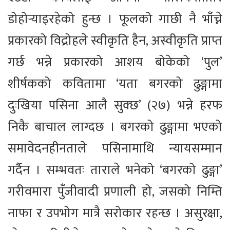
डोहोर्‍याइरहेको हुन्छ । फूलको गाछी नै भाँच्ने
प्रकारको विद्रोहले स्वीकृति हैन, अस्वीकृति प्राप्त
गर्छ भन्ने प्रकारको आशय बोकेको ‘पुल’
शीर्षकको कवितामा ‘यता बगरको ढुङ्गामा
दुःखिया पसिना आलै सुक्छ’ (२७) भन्ने हरफ
निकै बाचाल लाग्दछ । बगरको ढुङ्गामा भएको
समावेदनहीनताले पसिनामाथि न्यायसम्मान
गर्दैन । सम्भवतः ताराले भनेको ‘बगरको ढुङ्गा’
गरीवमारा पुँजीवादी प्रणाली हो, जसको निम्ति
नाफा र उपभोग मात्रै सरोकार रहन्छ । असुरक्षा,