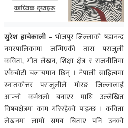
सुरेश हाचेकाली –
भोजपुर जिल्लाको षडानन्द
नगरपालिकामा जन्मिएकी तारा पराजुली
कविता, गीत लेखन, शिक्षा क्षेत्र र राजनीतिमा
एकैचोटी चलायमान छिन् । नेपाली साहित्यमा
स्नातकोत्तर पराजुलीले मोरङ जिल्लालाई
आफ्नो कर्मथलो बनाएर माथि उल्लेखित
विषयक्षेत्रमा काम गरिरहेको पाइन्छ । कविता
लेखनमा लामो समय बिताए पनि उनको