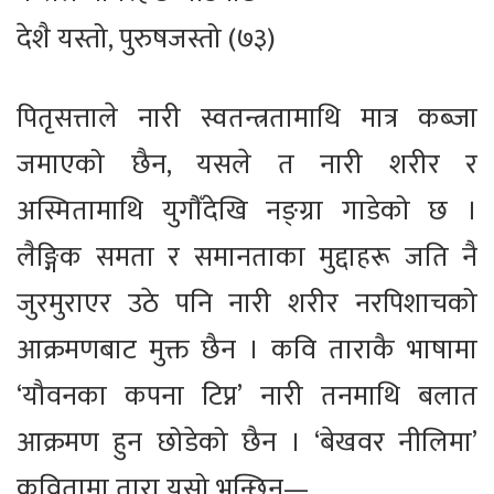
देशै यस्तो, पुरुषजस्तो (७३)
पितृसत्ताले नारी स्वतन्त्रतामाथि मात्र कब्जा
जमाएको छैन, यसले त नारी शरीर र
अस्मितामाथि युगौँदेखि नङ्ग्रा गाडेको छ ।
लैङ्गिक समता र समानताका मुद्दाहरू जति नै
जुरमुराएर उठे पनि नारी शरीर नरपिशाचको
आक्रमणबाट मुक्त छैन । कवि ताराकै भाषामा
‘यौवनका कपना टिप्न’ नारी तनमाथि बलात
आक्रमण हुन छोडेको छैन । ‘बेखवर नीलिमा’
कवितामा तारा यसो भन्छिन्—