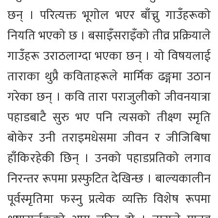
छन् । परित्यक्त भूगोल भएर बाँच्नु गाउँहरूको
नियति भएको छ । बसाइँसराइँको तीव्र प्रक्रियाले
गाउँहरू उराठलाग्दा भएका छन् । यो विषयलाई
ताराका थुप्रै कविताहरूले मार्मिक ढङ्गमा उठान
गरेका छन् । कवि तारा पराजुलीको जीवनयात्रा
पहाडबाटै सुरु भए पनि त्यसको तीक्ष्ण स्मृति
बोकेर उनी तराइमधेसमा जीवन र जीजिबिषा
हाँकिरहेकी छिन् । उनको पहाडप्रतिको लगाव
निरन्तर रूपमा प्रस्फुटित देखिन्छ । बाल्यकालीन
पूर्वस्मृतिमा फस्नु प्रत्येक व्यक्ति विशेष रूपमा