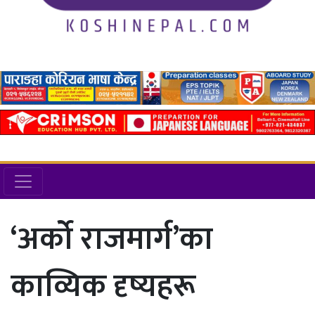
‘अर्को राजमार्ग’का
काव्यिक दृष्यहरू