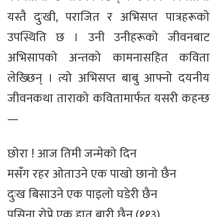
यस्तै दुःखी, पराजित र अभिसप्त पात्रहरूको
उपस्थिति छ । उनी उनीहरूको जीवनबाट
अभिसापको अन्तको कामनासहित कविता
लेख्छिन् । त्यो अभिसप्त बाबु आफ्नो दयनीय
जीवनकथा ताराको कवितामार्फत यसरी कहन्छ
—
छोरा ! आज तिमी जन्मेको दिन
मसँग रहर ओताउने एक पाखो छानो छैन
दुःख बिसाउने एक पाइलो घडेरी छैन
पसिना रोप्ने एक हात बारी छैन (११३)