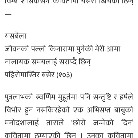
विम्ब ‘शासकसँग’ कवितामा यसरी खिचेकी छिन्
—
यसबेला
जीवनको पल्लो किनारामा पुगेकी मेरी आमा
नालायक समयलाई सराप्दै छिन्
पहिरोमास्तिर बसेर (१०३)
पुत्रलाभको स्वर्णिम मुहूर्तमा पनि सन्तुष्टि र हर्षले
विभोर हुन नसकिरहेको एक अभिसप्त बाबुको
मनोदशालाई ताराले ‘छोरो जन्मेको दिन’
कवितामा ठम्याएकी छिन् । उनका कवितामा