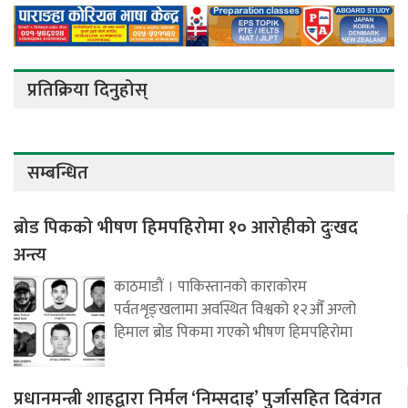
प्रतिक्रिया दिनुहोस्
सम्बन्धित
ब्रोड पिकको भीषण हिमपहिरोमा १० आरोहीको दुःखद
अन्त्य
काठमाडौं । पाकिस्तानको काराकोरम
पर्वतशृङ्खलामा अवस्थित विश्वको १२औँ अग्लो
हिमाल ब्रोड पिकमा गएको भीषण हिमपहिरोमा
प्रधानमन्त्री शाहद्वारा निर्मल ‘निम्सदाइ’ पुर्जासहित दिवंगत