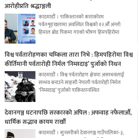
आरोहीप्रति श्रद्धाञ्जली
काठमाडौं । पाकिस्तानको काराकोरम
पर्वतशृङ्खलामा अवस्थित विश्वको १२औँ अग्लो
हिमाल ब्रोड पिकमा गएको भीषण हिमपहिरोमा
विश्व पर्वतारोहणका चम्किला तारा निभे : हिमपहिरोमा विश्व
कीर्तिमानी पर्वतारोही निर्मल ‘निम्सदाइ’ पुर्जाको निधन
काठमाडौं । विश्व पर्वतारोहण क्षेत्रमा असम्भवलाई
सम्भव बनाउने साहसी नेपाली पर्वतारोही निर्मल
‘निम्सदाइ’ पुर्जाको पाकिस्तानस्थित
देवानगञ्ज घटनापछि सरकारको अपिल : अफवाह नफैलाऔँ,
धार्मिक सद्भाव कायम राखौँ
काठमाडौं । सुनसरीको देवानगञ्ज गाउँपालिका-३,