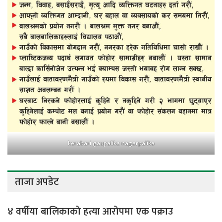
kerabari gaupalika nagarpalika
ताजा अपडेट
४ वर्षीया बालिकाको हत्या आरोपमा एक पक्राउ