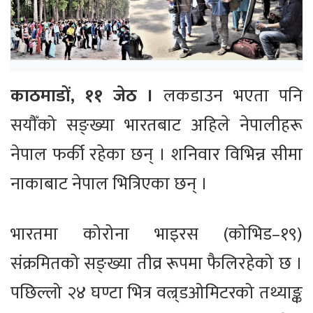
काठमाडों, ११ जेठ ।
लकडाउन भएता पनि
सयौँको सङ्ख्या भारतबाट अहिले नेपालीहरू
नेपाल फर्की रहेका छन् । शनिवार विभिन्न सीमा
नाकाबाट नेपाल भित्रिएका छन् ।
भारतमा कोरोना भाइरस (कोभिड–१९)
संक्रमितको सङ्ख्या तीव्र रूपमा फैलिरहेको छ ।
पछिल्लो २४ घण्टा भित्र वल्र्डओमिटरको तथ्याङ्क