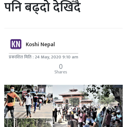
पनि बढ्दो देखिँदै
Koshi Nepal
प्रकाशित मिति : 24 May, 2020 9:10 am
0
Shares