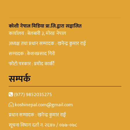
कोशी नेपाल मिडिया प्रा.लि.द्वारा सञ्चालित
कार्यालय : बेलबारी ३, मोरङ नेपाल
अध्यक्ष तथा प्रधान सम्पादक : खनेन्द्र कुमार राई
सम्पादक : केशवप्रसाद गिरी
फोटो पत्रकार : प्रमोद कार्की
सम्पर्क
(977) 9852035275
koshinepal.com@gmail.com
प्रधान सम्पादक : खनेन्द्र कुमार राई
सूचना विभाग दर्ता न. २६४० / ०७७-०७८