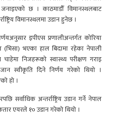
को जनाइएको छ । काठमाडौँ विमानस्थलबाट
्ट्रिय विमानस्थलमा उडान हुनेछ ।
िर्णयअनुसार इपीएस प्रणालीअन्तर्गत कोरिया
शाज्ञा (भिसा) भएका हाल बिदामा रहेका नेपाली
 चाहेमा निजहरूको स्वास्थ्य परीक्षण गराइ
ट जान स्वीकृति दिने निर्णय गरेको थियो ।
एको हो ।
र्वाधिक अन्तर्राष्ट्रिय उडान गर्ने नेपाल
तार एयरले १० उडान गरेको थियो ।