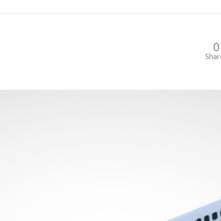
0
Shar