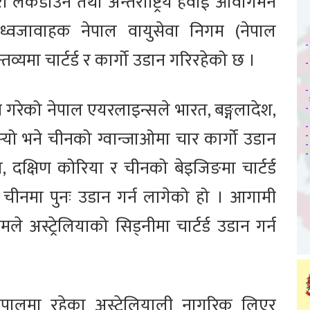
ी लकडाउन तथा अन्तर्राष्ट्रिय हवाई आवागमन
य ध्वजावाहक नेपाल वायुसेवा निगम (नेपाल
्तव्यमा चार्टर्ड र कार्गो उडान गरिरहेको छ ।
रेको नेपाल एयरलाइन्सले भारत, बङ्गलादेश,
गर्‍यो भने चीनको ग्वान्जाओमा चार कार्गो उडान
ा, दक्षिण कोरिया र चीनको बेइजिङमा चार्टर्ड
 र चीनमा पुनः उडान गर्न लागेको हो । आगामी
 अस्ट्रेलियाको सिड्नीमा चार्टर्ड उडान गर्न
नेपालमा रहेका अस्ट्रेलियाली नागरिक लिएर