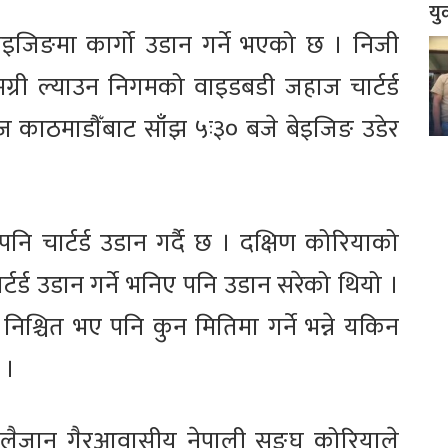
यु
इजिङमा कार्गो उडान गर्ने भएको छ । निजी
मग्री ल्याउन निगमको वाइडबडी जहाज चार्टर्ड
काठमाडौँबाट साँझ ५ः३० बजे बेइजिङ उडेर
नि चार्टर्ड उडान गर्दै छ । दक्षिण कोरियाको
र्ड उडान गर्ने भनिए पनि उडान सरेको थियो ।
िश्चित भए पनि कुन मितिमा गर्ने भन्ने यकिन
 ।
 लैजान गैरआवासीय नेपाली सङ्घ कोरियाले