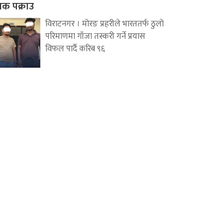
वक पक्राउ
विराटनगर । मोरङ प्रहरीले भारततर्फ ठुलो
परिमाणमा गाँजा तस्करी गर्ने प्रयास
विफल पार्दै करिब ९६