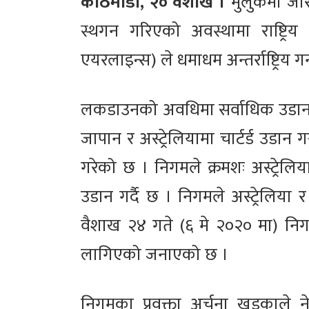
काठमाडौँ, २० वैशाख ।
मुलुकमा जार
स्थगन गरिएको अवस्थामा राष्ट्रि
एयरलाइन्स) ले धमाधम अन्तर्राष्ट्रिय गन
लकडाउनको अवधिमा सर्वाधिक उडान ग
जापान र अस्ट्रेलियामा चार्टर्ड उडान 
गरेको छ । निगमले क्रमशः अस्ट्रेलिय
उडान गर्दै छ । निगमले अस्ट्रेलिया
वैशाख २४ गते (६ मे २०२० मा) निगमले
लागिएको जनाएको छ ।
निगमका प्रवक्ता अर्चना खड्काले 