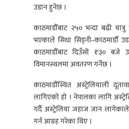
उडान हुनेछ ।
काठमाडौँबाट २५० भन्दा बढी यात्र
भएकाले सिधा सिड्नी–काठमाडौँ उ
काठमाडौँबाट दिउँसो १ः३० बजे उ
विमानस्थलमा अवतरण गर्नेछ ।
काठमाडौँस्थित अस्ट्रेलियाली दूता
लागिएको हो । नेपालका लागि अस्ट्रेल
गर्दै अस्ट्रेलिया जहाज जान लागेका
गर्न आग्रह गरेका थिए ।