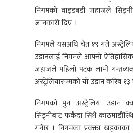
निगमको वाइडबडी जहाजले सिड्नी गन्
जानकारी दिए ।
निगमले यसअघि चैत १९ गते अस्ट्रेलियाक
उडानलाई निगमले आफ्नो ऐतिहासिक
जहाजले पहिलो पटक लामो गन्तव्यको उ
अस्ट्रेलियासम्मको यो उडान करिब १३ 
निगमको पुनः अस्ट्रेलिया उडान क्वा
सिड्नीबाट फर्कँदा सिधै काठमाडौँस्थि
गर्नेछ । निगमका प्रवक्ता खड्काका