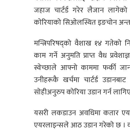
जहाज चार्टर्ड गरेर लैजान लागे
कोरियाको सिओलस्थित इङचोन अन्तर्राष
मन्त्रिपरिषद्को वैशाख १४ गतेको न
काम गर्ने अनुमति प्राप्त वैध प्रवे
स्वेच्छाले आफ्नो काममा फर्की जान
उनीहरूकै खर्चमा चार्टर्ड उडानबा
सोहीअनुरुप कोरिया उडान गर्न लागि
यसरी लकडाउन अवधिमा कतार एयरपछि स
एयरलाइन्सले आठ उडान गरेको छ । क