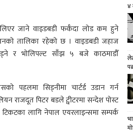
४ 
ु लिएर जाने वाइडबडी फर्कँदा लोड कम हुने
डानको तालिका रहेको छ । वाइडबडी जहाज
ड्ने र भोलिपल्ट साँझ ५ बजे काठमाडौँ
ले
पक
वासको पहलमा सिड्नीमा चार्टर्ड उडान गर्न
ियन राजदूत पिटर बडले ट्वीटरमा सन्देश पोस्ट
ले टिकटका लागि नेपाल एयरलाइन्समा सम्पर्क
भा
मो