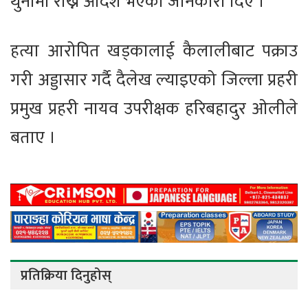
थुनामा राख्ने आदेश भएको जानकारी दिए ।
हत्या आरोपित खड्कालाई कैलालीबाट पक्राउ
गरी अड्डासार गर्दै दैलेख ल्याइएको जिल्ला प्रहरी
प्रमुख प्रहरी नायव उपरीक्षक हरिबहादुर ओलीले
बताए ।
प्रतिक्रिया दिनुहोस्