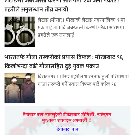
लेटाङमा जबरजस्ती करणी आरोपमा एक जना पक्राउ :
प्रहरीले अनुसन्धान तीव्र बनायो
लेटाङ (मोरङ)। मोरङको लेटाङ नगरपालिका-९ मा
एक महिलामाथि जबरजस्ती करणी गरेको आरोपमा
प्रहरीले एक जनालाई
भारततर्फ गाँजा तस्करीको प्रयास विफल : मोरङबाट ९६
किलोभन्दा बढी गाँजासहित दुई युवक पक्राउ
विराटनगर । मोरङ प्रहरीले भारततर्फ ठुलो परिमाणमा
गाँजा तस्करी गर्ने प्रयास विफल पार्दै करिब ९६