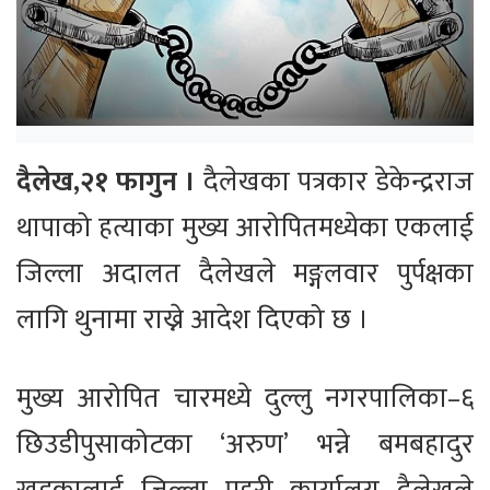
दैलेख,२१ फागुन ।
दैलेखका पत्रकार डेकेन्द्रराज
थापाको हत्याका मुख्य आरोपितमध्येका एकलाई
जिल्ला अदालत दैलेखले मङ्गलवार पुर्पक्षका
लागि थुनामा राख्ने आदेश दिएको छ ।
मुख्य आरोपित चारमध्ये दुल्लु नगरपालिका–६
छिउडीपुसाकोटका ‘अरुण’ भन्ने बमबहादुर