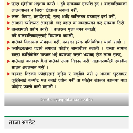
kerabari gaupalika nagarpalika
ताजा अपडेट