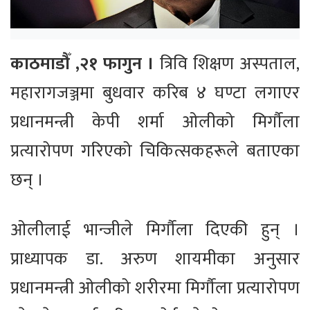
काठमाडौँ ,२१ फागुन ।
त्रिवि शिक्षण अस्पताल,
महारागजञ्जमा बुधवार करिब ४ घण्टा लगाएर
प्रधानमन्त्री केपी शर्मा ओलीको मिर्गौला
प्रत्यारोपण गरिएको चिकित्सकहरूले बताएका
छन् ।
ओलीलाई भान्जीले मिर्गौला दिएकी हुन् ।
प्राध्यापक डा. अरुण शायमीका अनुसार
प्रधानमन्त्री ओलीको शरीरमा मिर्गौला प्रत्यारोपण