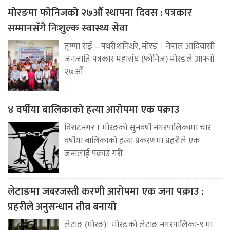
मोरङमा फोनिजको २७औँ स्थापना दिवस : पत्रकार
सम्मानसँगै निःशुल्क स्वास्थ्य सेवा
तृष्णा राई – पथरीशनिश्चरे, मोरङ । नेपाल आदिवासी
जनजाति पत्रकार महासंघ (फोनिज) मोरङले आफ्नो
२७औँ
४ वर्षीया बालिकाको हत्या आरोपमा एक पक्राउ
विराटनगर । मोरङको सुनवर्षी नगरपालिकामा चार
वर्षीया बालिकाको हत्या प्रकरणमा प्रहरीले एक
जनालाई पक्राउ गरी
लेटाङमा जबरजस्ती करणी आरोपमा एक जना पक्राउ :
प्रहरीले अनुसन्धान तीव्र बनायो
लेटाङ (मोरङ)। मोरङको लेटाङ नगरपालिका-९ मा