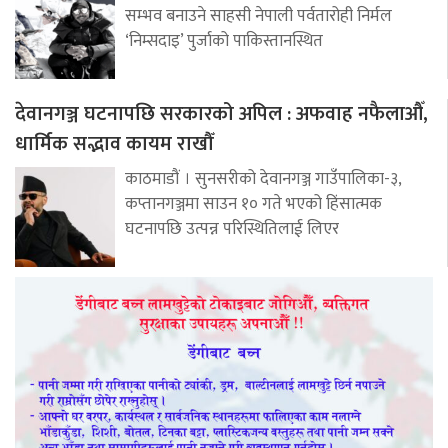
सम्भव बनाउने साहसी नेपाली पर्वतारोही निर्मल
‘निम्सदाइ’ पुर्जाको पाकिस्तानस्थित
देवानगञ्ज घटनापछि सरकारको अपिल : अफवाह नफैलाऔँ,
धार्मिक सद्भाव कायम राखौँ
काठमाडौं । सुनसरीको देवानगञ्ज गाउँपालिका-३,
कप्तानगञ्जमा साउन १० गते भएको हिंसात्मक
घटनापछि उत्पन्न परिस्थितिलाई लिएर