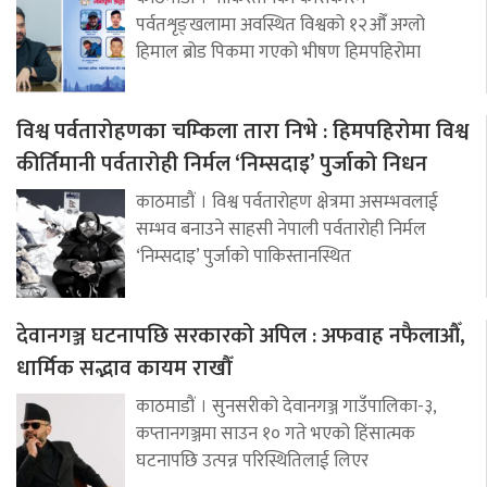
पर्वतशृङ्खलामा अवस्थित विश्वको १२औँ अग्लो
हिमाल ब्रोड पिकमा गएको भीषण हिमपहिरोमा
विश्व पर्वतारोहणका चम्किला तारा निभे : हिमपहिरोमा विश्व
कीर्तिमानी पर्वतारोही निर्मल ‘निम्सदाइ’ पुर्जाको निधन
काठमाडौं । विश्व पर्वतारोहण क्षेत्रमा असम्भवलाई
सम्भव बनाउने साहसी नेपाली पर्वतारोही निर्मल
‘निम्सदाइ’ पुर्जाको पाकिस्तानस्थित
देवानगञ्ज घटनापछि सरकारको अपिल : अफवाह नफैलाऔँ,
धार्मिक सद्भाव कायम राखौँ
काठमाडौं । सुनसरीको देवानगञ्ज गाउँपालिका-३,
कप्तानगञ्जमा साउन १० गते भएको हिंसात्मक
घटनापछि उत्पन्न परिस्थितिलाई लिएर