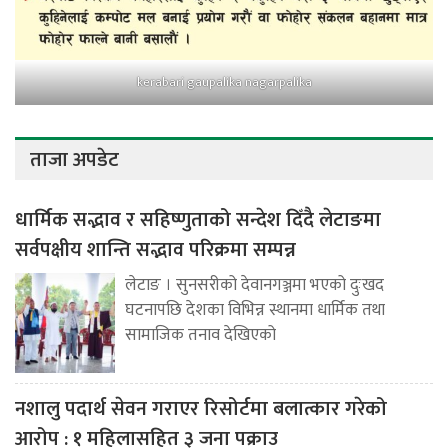
kerabari gaupalika nagarpalika
ताजा अपडेट
धार्मिक सद्भाव र सहिष्णुताको सन्देश दिँदै लेटाङमा
सर्वपक्षीय शान्ति सद्भाव परिक्रमा सम्पन्न
लेटाङ । सुनसरीको देवानगञ्जमा भएको दुःखद
घटनापछि देशका विभिन्न स्थानमा धार्मिक तथा
सामाजिक तनाव देखिएको
नशालु पदार्थ सेवन गराएर रिसोर्टमा बलात्कार गरेको
आरोप : १ महिलासहित ३ जना पक्राउ