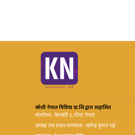
कोशी नेपाल मिडिया प्रा.लि.द्वारा सञ्चालित
कार्यालय : बेलबारी ३, मोरङ नेपाल
अध्यक्ष तथा प्रधान सम्पादक : खनेन्द्र कुमार राई