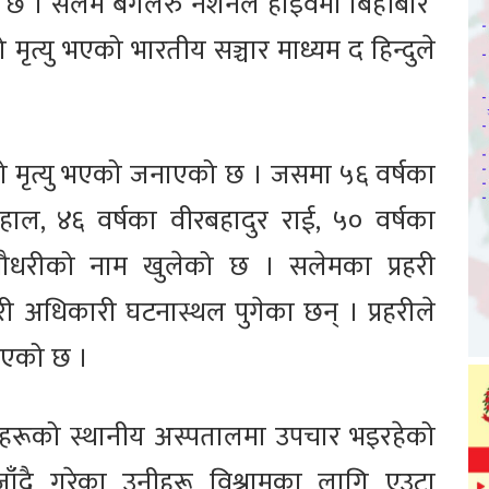
को छ । सलेम बेंगलरु नेशनल हाइवेमा बिहीबार
 मृत्यु भएको भारतीय सञ्चार माध्यम द हिन्दुले
ो मृत्यु भएको जनाएको छ । जसमा ५६ वर्षका
हाल, ४६ वर्षका वीरबहादुर राई, ५० वर्षका
चौधरीको नाम खुलेको छ । सलेमका प्रहरी
ी अधिकारी घटनास्थल पुगेका छन् । प्रहरीले
िएको छ ।
हरूको स्थानीय अस्पतालमा उपचार भइरहेको
जाँदै गरेका उनीहरू विश्रामका लागि एउटा