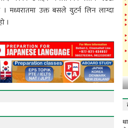
। मध्यरातमा उक्त बसले युटर्न लिन लाग्दा
हो ।
धा