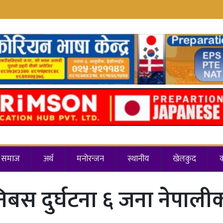
समाज
अर्थ
मनोरन्जन
स्थानीय
खेलकुद
निबस दुर्घटना ६ जना नेपालीको