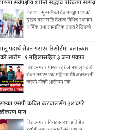
टाङमा सर्वपक्षीय शान्ति सद्भाव परिक्रमा सम्पन्न
लेटाङ । सुनसरीको देवानगञ्जमा भएको
दुःखद घटनापछि देशका विभिन्न स्थानमा
धार्मिक तथा सामाजिक तनाव देखिएको
ालु पदार्थ सेवन गराएर रिसोर्टमा बलात्कार
ेको आरोप : १ महिलासहित ३ जना पक्राउ
विराटनगर । मोरङ प्रहरीले नशालु पदार्थ
सेवन गराएर एक महिलामाथि जबरजस्ती
करणी गरेको आरोपमा एक
रङका एसपी कवित कटवालसँग २४ घण्टे
पष्टीकरण माग
विराटनगर । विराटनगरका प्रतिष्ठित
उद्योगी तथा व्यवसायी बेनी गोपाल