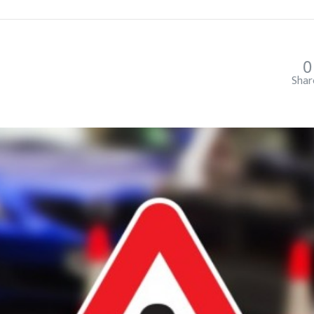
0
Shar