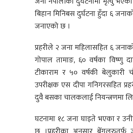
जना नेपालीको दुर्घटनामा मृत्यु भए
बिहान मिनिबस दुर्घटना हुँदा ६ जनाको
जनाएको छ ।
प्रहरीले २ जना महिलासहित ६ जनाक
गोपाल तामाङ, ६० वर्षका विष्णु दा
टीकाराम र ५० वर्षकी बेलुकारी 
उपरीक्षक एस दीपा गनिगरसहित प्रहर
दुवै बसका चालकलाई नियन्त्रणमा ल
घटनामा १८ जना घाइते भएका र उनी
छ ।प्रहरीका अनुसार बेंगलरुतर्फ 