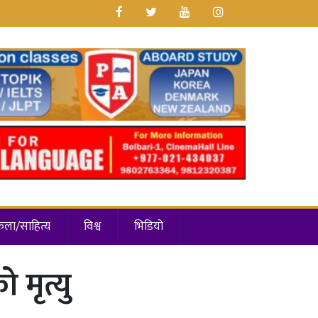
कला/साहित्य
विश्व
भिडियो
 मृत्यु