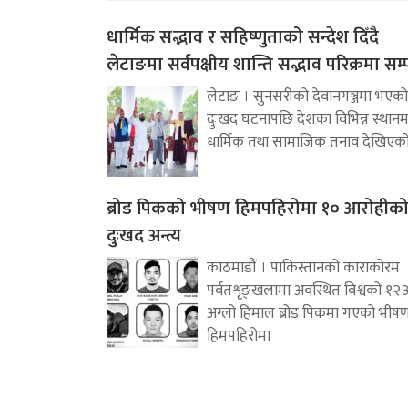
धार्मिक सद्भाव र सहिष्णुताको सन्देश दिँदै
लेटाङमा सर्वपक्षीय शान्ति सद्भाव परिक्रमा सम्प
लेटाङ । सुनसरीको देवानगञ्जमा भएको
दुःखद घटनापछि देशका विभिन्न स्थानम
धार्मिक तथा सामाजिक तनाव देखिएक
ब्रोड पिकको भीषण हिमपहिरोमा १० आरोहीक
दुःखद अन्त्य
काठमाडौं । पाकिस्तानको काराकोरम
पर्वतशृङ्खलामा अवस्थित विश्वको १२
अग्लो हिमाल ब्रोड पिकमा गएको भीष
हिमपहिरोमा