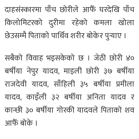
दाहसंस्कारमा पाँच छोरीले आफैँ घरदेखि पाँच
किलोमिटरको दुरीमा रहेको कमला खोला
छेउसम्मै पिताको पार्थिव शरीर बोकेर पुर्‍याए ।
सबैको विवाह भइसकेको छ । जेठी छोरी ४०
बर्षीया नेपुर यादव, माइली छोरी ३७ बर्षीया
राजदेवी यादव, साँहिली ३५ बर्षीया प्रमीला
यादव, काइँली ३२ बर्षीया अनिता यादव र
कान्छी ३० बर्षीया गोरकी यादवले पिताको शव
आफैँ बोके ।