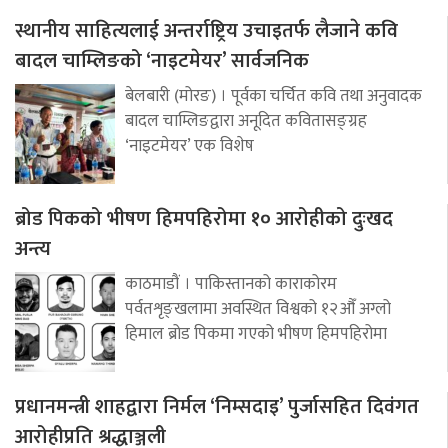
स्थानीय साहित्यलाई अन्तर्राष्ट्रिय उचाइतर्फ लैजाने कवि
बादल चाम्लिङको ‘नाइटमेयर’ सार्वजनिक
बेलबारी (मोरङ) । पूर्वका चर्चित कवि तथा अनुवादक
बादल चाम्लिङद्वारा अनूदित कवितासङ्ग्रह
‘नाइटमेयर’ एक विशेष
ब्रोड पिकको भीषण हिमपहिरोमा १० आरोहीको दुःखद
अन्त्य
काठमाडौं । पाकिस्तानको काराकोरम
पर्वतशृङ्खलामा अवस्थित विश्वको १२औँ अग्लो
हिमाल ब्रोड पिकमा गएको भीषण हिमपहिरोमा
प्रधानमन्त्री शाहद्वारा निर्मल ‘निम्सदाइ’ पुर्जासहित दिवंगत
आरोहीप्रति श्रद्धाञ्जली