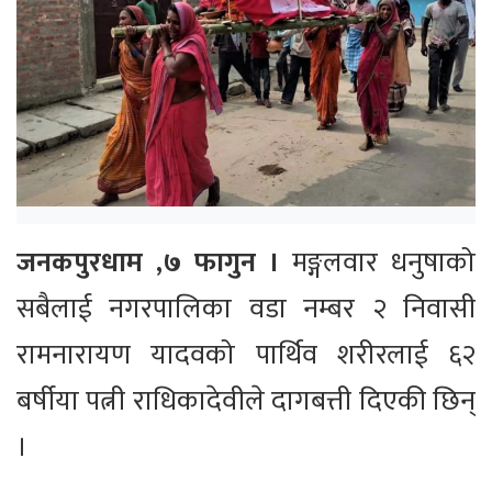
जनकपुरधाम ,७ फागुन ।
मङ्गलवार धनुषाको
सबैलाई नगरपालिका वडा नम्बर २ निवासी
रामनारायण यादवको पार्थिव शरीरलाई ६२
बर्षीया पत्नी राधिकादेवीले दागबत्ती दिएकी छिन्
।