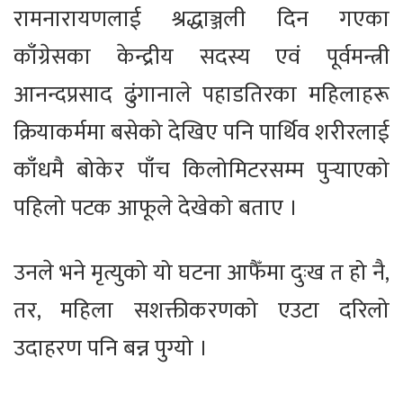
रामनारायणलाई श्रद्धाञ्जली दिन गएका
काँग्रेसका केन्द्रीय सदस्य एवं पूर्वमन्त्री
आनन्दप्रसाद ढुंगानाले पहाडतिरका महिलाहरू
क्रियाकर्ममा बसेको देखिए पनि पार्थिव शरीरलाई
काँधमै बोकेर पाँच किलोमिटरसम्म पुर्‍याएको
पहिलो पटक आफूले देखेको बताए ।
उनले भने मृत्युको यो घटना आफैँमा दुःख त हो नै,
तर, महिला सशक्तीकरणको एउटा दरिलो
उदाहरण पनि बन्न पुग्यो ।