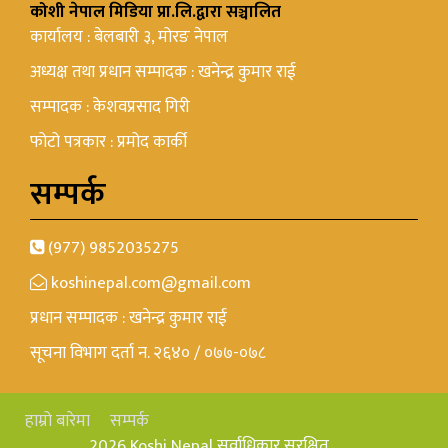
कोशी नेपाल मिडिया प्रा.लि.द्वारा सञ्चालित
कार्यालय : बेलबारी ३, मोरङ नेपाल
अध्यक्ष तथा प्रधान सम्पादक : खनेन्द्र कुमार राई
सम्पादक : केशवप्रसाद गिरी
फोटो पत्रकार : प्रमोद कार्की
सम्पर्क
(977) 9852035275
koshinepal.com@gmail.com
प्रधान सम्पादक : खनेन्द्र कुमार राई
सूचना विभाग दर्ता न. २६४० / ०७७-०७८
हाम्रो बारेमा
सम्पर्क
2026 Koshi Nepal सर्वाधिकार सुरक्षित