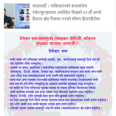
काठमाडौं । पाकिस्तानको काराकोरम
पर्वतशृङ्खलामा अवस्थित विश्वको १२औँ अग्लो
हिमाल ब्रोड पिकमा गएको भीषण हिमपहिरोमा