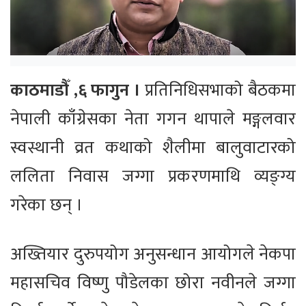
काठमाडौँ ,६ फागुन ।
प्रतिनिधिसभाको बैठकमा
नेपाली काँग्रेसका नेता गगन थापाले मङ्गलवार
स्वस्थानी व्रत कथाको शैलीमा बालुवाटारको
ललिता निवास जग्गा प्रकरणमाथि व्यङ्ग्य
गरेका छन् ।
अख्तियार दुरुपयोग अनुसन्धान आयोगले नेकपा
महासचिव विष्णु पौडेलका छोरा नवीनले जग्गा