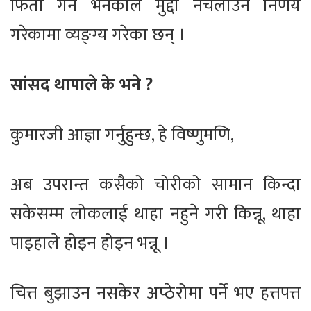
फिर्ता गर्ने भनेकाले मुद्दा नचलाउने निर्णय
गरेकामा व्यङ्ग्य गरेका छन् ।
सांसद थापाले के भने ?
कुमारजी आज्ञा गर्नुहुन्छ, हे विष्णुमणि,
अब उपरान्त कसैको चोरीको सामान किन्दा
सकेसम्म लोकलाई थाहा नहुने गरी किन्नू, थाहा
पाइहाले होइन होइन भन्नू ।
चित्त बुझाउन नसकेर अप्ठेरोमा पर्ने भए हत्तपत्त