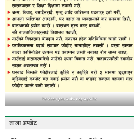
kerabari gaupalika nagarpalika
ताजा अपडेट