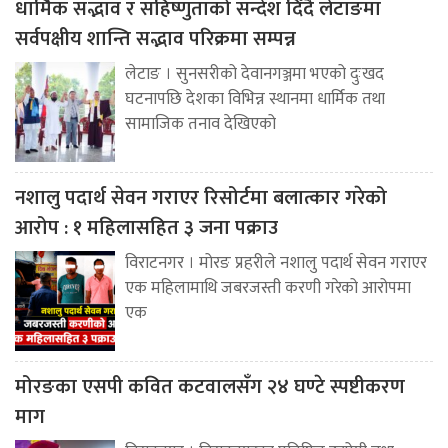
धार्मिक सद्भाव र सहिष्णुताको सन्देश दिँदै लेटाङमा
सर्वपक्षीय शान्ति सद्भाव परिक्रमा सम्पन्न
लेटाङ । सुनसरीको देवानगञ्जमा भएको दुःखद
घटनापछि देशका विभिन्न स्थानमा धार्मिक तथा
सामाजिक तनाव देखिएको
नशालु पदार्थ सेवन गराएर रिसोर्टमा बलात्कार गरेको
आरोप : १ महिलासहित ३ जना पक्राउ
विराटनगर । मोरङ प्रहरीले नशालु पदार्थ सेवन गराएर
एक महिलामाथि जबरजस्ती करणी गरेको आरोपमा
एक
मोरङका एसपी कवित कटवालसँग २४ घण्टे स्पष्टीकरण
माग