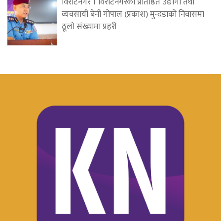
विराटनगर । विराटनगरका प्रतिष्ठित उद्योगी तथा
व्यवसायी बेनी गोपाल (प्रकाश) मुन्दडाको निवासमा
ठूलो संख्यामा प्रहरी