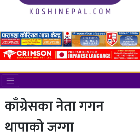
काँग्रेसका नेता गगन
थापाको जग्गा