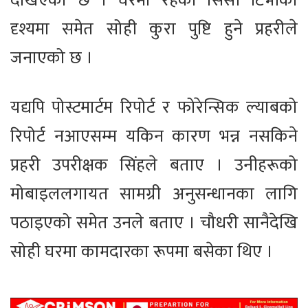
देखिएको छ । घरमा रहेको सिसी टिभीको
दृश्यमा समेत सोही कुरा पुष्टि हुने प्रहरीले
जनाएको छ ।
यद्यपि पोस्टमार्टम रिपोर्ट र फोरेन्सिक ल्याबको
रिपोर्ट नआएसम्म यकिन कारण भन्न नसकिने
प्रहरी उपरीक्षक सिंहले बताए । उनीहरूको
मोबाइललगायत सामग्री अनुसन्धानका लागि
पठाइएको समेत उनले बताए । चौधरी सानैदेखि
सोही घरमा कामदारका रूपमा बसेका थिए ।