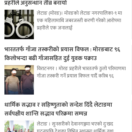
प्रहरीले अनुसन्धान तीव्र बनायो
लेटाङ (मोरङ)। मोरङको लेटाङ नगरपालिका-९ मा
एक महिलामाथि जबरजस्ती करणी गरेको आरोपमा
प्रहरीले एक जनालाई
भारततर्फ गाँजा तस्करीको प्रयास विफल : मोरङबाट ९६
किलोभन्दा बढी गाँजासहित दुई युवक पक्राउ
विराटनगर । मोरङ प्रहरीले भारततर्फ ठुलो परिमाणमा
गाँजा तस्करी गर्ने प्रयास विफल पार्दै करिब ९६
धार्मिक सद्भाव र सहिष्णुताको सन्देश दिँदै लेटाङमा
सर्वपक्षीय शान्ति सद्भाव परिक्रमा सम्पन्न
लेटाङ । सुनसरीको देवानगञ्जमा भएको दुःखद
घटनापछि देशका विभिन्न स्थानमा धार्मिक तथा