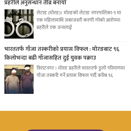
प्रहरीले अनुसन्धान तीव्र बनायो
लेटाङ (मोरङ)। मोरङको लेटाङ नगरपालिका-९ मा
एक महिलामाथि जबरजस्ती करणी गरेको आरोपमा
प्रहरीले एक जनालाई
भारततर्फ गाँजा तस्करीको प्रयास विफल : मोरङबाट ९६
किलोभन्दा बढी गाँजासहित दुई युवक पक्राउ
विराटनगर । मोरङ प्रहरीले भारततर्फ ठुलो परिमाणमा
गाँजा तस्करी गर्ने प्रयास विफल पार्दै करिब ९६