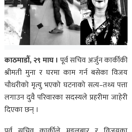
काठमाडौँ, २९ माघ ।
पूर्व सचिव अर्जुन कार्कीकी
श्रीमती मुना र घरमा काम गर्न बसेका विजय
चौधरीको मृत्यु भएको घटनाको सत्य–तथ्य पत्ता
लगाउन दुवै परिवारका सदस्यले प्रहरीमा जाहेरी
दिएका छन् ।
पूर्व सचिव कार्कीले मङ्गलबार र विजयका