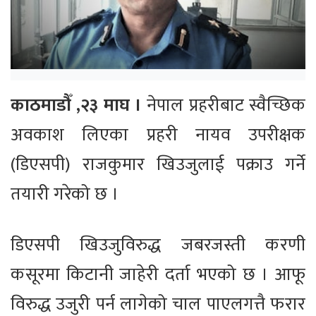
काठमाडौँ ,२३ माघ ।
नेपाल प्रहरीबाट स्वैच्छिक
अवकाश लिएका प्रहरी नायव उपरीक्षक
(डिएसपी) राजकुमार खिउजुलाई पक्राउ गर्ने
तयारी गरेको छ ।
डिएसपी खिउजुविरुद्ध जबरजस्ती करणी
कसूरमा किटानी जाहेरी दर्ता भएको छ । आफू
विरुद्ध उजुरी पर्न लागेको चाल पाएलगत्तै फरार