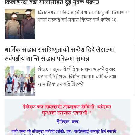
किलोभन्दा बढी गाँजासहित दुई युवक पक्राउ
विराटनगर । मोरङ प्रहरीले भारततर्फ ठुलो परिमाणमा
गाँजा तस्करी गर्ने प्रयास विफल पार्दै करिब ९६
धार्मिक सद्भाव र सहिष्णुताको सन्देश दिँदै लेटाङमा
सर्वपक्षीय शान्ति सद्भाव परिक्रमा सम्पन्न
लेटाङ । सुनसरीको देवानगञ्जमा भएको दुःखद
घटनापछि देशका विभिन्न स्थानमा धार्मिक तथा
सामाजिक तनाव देखिएको