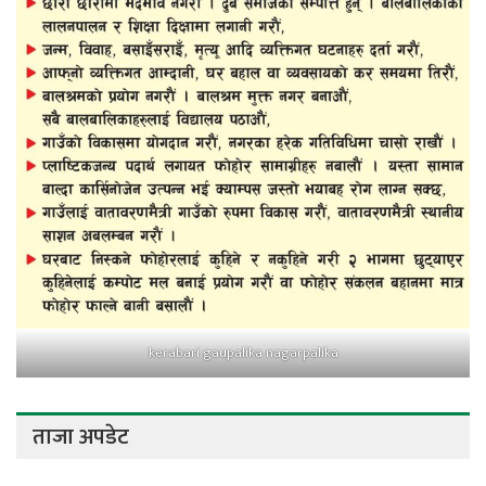
kerabari gaupalika nagarpalika
ताजा अपडेट