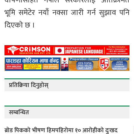
घोषणासहित नेपाल सरकारलाई अतिक्रमित
भूमि समेटेर नयाँ नक्सा जारी गर्न सुझाव पनि
दिएको छ ।
प्रतिक्रिया दिनुहोस्
सम्बन्धित
ब्रोड पिकको भीषण हिमपहिरोमा १० आरोहीको दुःखद