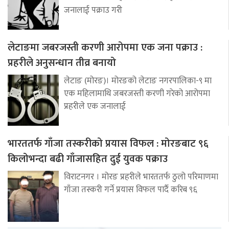
जनालाई पक्राउ गरी
लेटाङमा जबरजस्ती करणी आरोपमा एक जना पक्राउ :
प्रहरीले अनुसन्धान तीव्र बनायो
लेटाङ (मोरङ)। मोरङको लेटाङ नगरपालिका-९ मा
एक महिलामाथि जबरजस्ती करणी गरेको आरोपमा
प्रहरीले एक जनालाई
भारततर्फ गाँजा तस्करीको प्रयास विफल : मोरङबाट ९६
किलोभन्दा बढी गाँजासहित दुई युवक पक्राउ
विराटनगर । मोरङ प्रहरीले भारततर्फ ठुलो परिमाणमा
गाँजा तस्करी गर्ने प्रयास विफल पार्दै करिब ९६