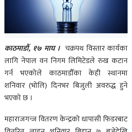
काठमाडौँ, १७ माघ ।
चक्रपथ विस्तार कार्यका
लागि नेपाल वन निगम लिमिटेडले रुख कटान
गर्न भएकोले काठमाडौँका केही स्थानमा
शनिवार (भोलि) दिनभर बिजुली अवरुद्ध हुने
भएको छ ।
महाराजगन्ज वितरण केन्द्रको धापासी फिडरबाट
वितरित लाइन शनिवार बिहान ७ बजेदेखि