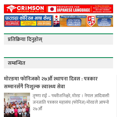
प्रतिक्रिया दिनुहोस्
सम्बन्धित
मोरङमा फोनिजको २७औँ स्थापना दिवस : पत्रकार
सम्मानसँगै निःशुल्क स्वास्थ्य सेवा
तृष्णा राई – पथरीशनिश्चरे, मोरङ । नेपाल आदिवासी
जनजाति पत्रकार महासंघ (फोनिज) मोरङले आफ्नो
२७औँ