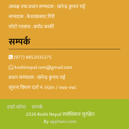
अध्यक्ष तथा प्रधान सम्पादक : खनेन्द्र कुमार राई
सम्पादक : केशवप्रसाद गिरी
फोटो पत्रकार : प्रमोद कार्की
सम्पर्क
(977) 9852035275
koshinepal.com@gmail.com
प्रधान सम्पादक : खनेन्द्र कुमार राई
सूचना विभाग दर्ता न. २६४० / ०७७-०७८
हाम्रो बारेमा
सम्पर्क
2026 Koshi Nepal सर्वाधिकार सुरक्षित
By
appharu.com