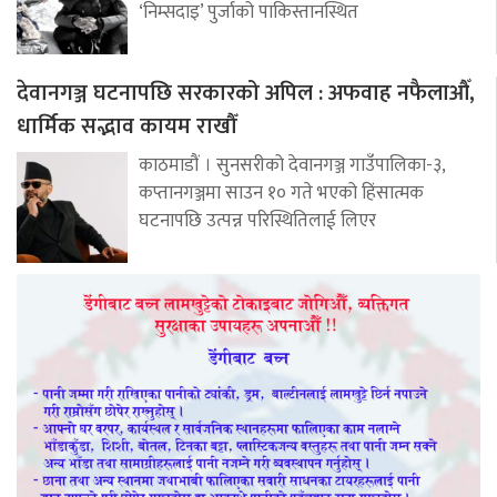
‘निम्सदाइ’ पुर्जाको पाकिस्तानस्थित
देवानगञ्ज घटनापछि सरकारको अपिल : अफवाह नफैलाऔँ,
धार्मिक सद्भाव कायम राखौँ
काठमाडौं । सुनसरीको देवानगञ्ज गाउँपालिका-३,
कप्तानगञ्जमा साउन १० गते भएको हिंसात्मक
घटनापछि उत्पन्न परिस्थितिलाई लिएर