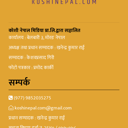
कोशी नेपाल मिडिया प्रा.लि.द्वारा सञ्चालित
कार्यालय : बेलबारी ३, मोरङ नेपाल
अध्यक्ष तथा प्रधान सम्पादक : खनेन्द्र कुमार राई
सम्पादक : केशवप्रसाद गिरी
फोटो पत्रकार : प्रमोद कार्की
सम्पर्क
(977) 9852035275
koshinepal.com@gmail.com
प्रधान सम्पादक : खनेन्द्र कुमार राई
सूचना विभाग दर्ता न. २६४० / ०७७-०७८