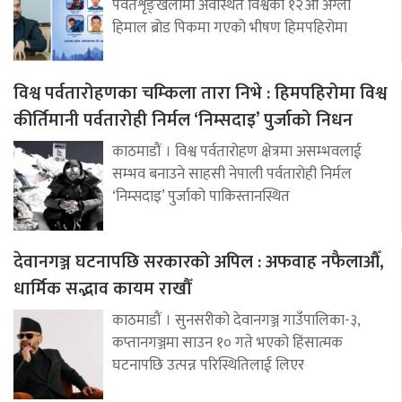
पर्वतशृङ्खलामा अवस्थित विश्वको १२औँ अग्लो
हिमाल ब्रोड पिकमा गएको भीषण हिमपहिरोमा
विश्व पर्वतारोहणका चम्किला तारा निभे : हिमपहिरोमा विश्व
कीर्तिमानी पर्वतारोही निर्मल ‘निम्सदाइ’ पुर्जाको निधन
काठमाडौं । विश्व पर्वतारोहण क्षेत्रमा असम्भवलाई
सम्भव बनाउने साहसी नेपाली पर्वतारोही निर्मल
‘निम्सदाइ’ पुर्जाको पाकिस्तानस्थित
देवानगञ्ज घटनापछि सरकारको अपिल : अफवाह नफैलाऔँ,
धार्मिक सद्भाव कायम राखौँ
काठमाडौं । सुनसरीको देवानगञ्ज गाउँपालिका-३,
कप्तानगञ्जमा साउन १० गते भएको हिंसात्मक
घटनापछि उत्पन्न परिस्थितिलाई लिएर