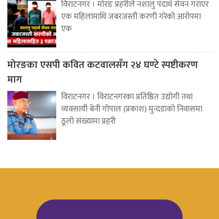
विराटनगर । मोरङ प्रहरीले नशालु पदार्थ सेवन गराएर
एक महिलामाथि जबरजस्ती करणी गरेको आरोपमा
एक
मोरङका एसपी कवित कटवालसँग २४ घण्टे स्पष्टीकरण
माग
विराटनगर । विराटनगरका प्रतिष्ठित उद्योगी तथा
व्यवसायी बेनी गोपाल (प्रकाश) मुन्दडाको निवासमा
ठूलो संख्यामा प्रहरी