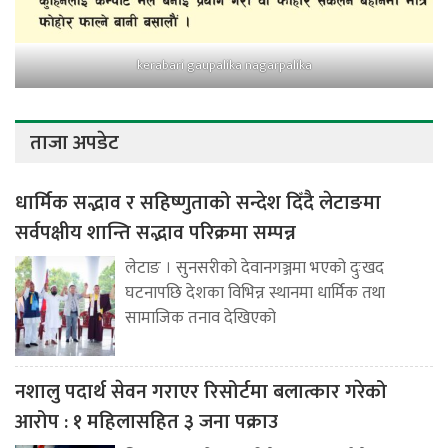
kerabari gaupalika nagarpalika
ताजा अपडेट
धार्मिक सद्भाव र सहिष्णुताको सन्देश दिँदै लेटाङमा
सर्वपक्षीय शान्ति सद्भाव परिक्रमा सम्पन्न
लेटाङ । सुनसरीको देवानगञ्जमा भएको दुःखद
घटनापछि देशका विभिन्न स्थानमा धार्मिक तथा
सामाजिक तनाव देखिएको
नशालु पदार्थ सेवन गराएर रिसोर्टमा बलात्कार गरेको
आरोप : १ महिलासहित ३ जना पक्राउ