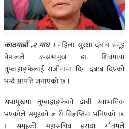
काठमाडौँ ,२ माघ ।
महिला सुरक्षा दबाब समूह
नेपालले उपसभामुख डा. शिवमाया
तुम्बाहाङ्फेलाई राजीनामा दिन दबाब दिएको
भन्दै आपत्ति जनाएको छ ।
सभामुखमा तुम्बाहाङ्फेको दाबी स्वाभाविक
भएकोले समूहको जारी विज्ञप्तिमा भनिएको छ,
। समूहकी महासचिव इरादा गौतमले