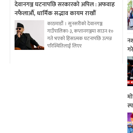
देवानगञ्ज घटनापछि सरकारको अपिल : अफवाह
नफैलाऔँ, धार्मिक सद्भाव कायम राखौँ
काठमाडौं । सुनसरीको देवानगञ्ज
गाउँपालिका-३, कप्तानगञ्जमा साउन १०
गते भएको हिंसात्मक घटनापछि उत्पन्न
नश
परिस्थितिलाई लिएर
गर
मो
स्