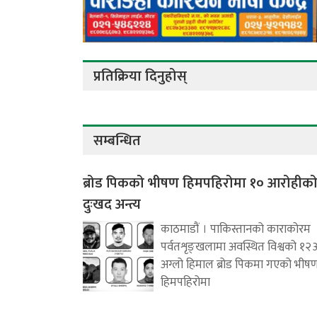
प्रतिक्रिया दिनुहोस्
सम्बन्धित
ब्रोड पिकको भीषण हिमपहिरोमा १० आरोहीक
दुःखद अन्त्य
काठमाडौं । पाकिस्तानको काराकोरम
पर्वतशृङ्खलामा अवस्थित विश्वको १२
अग्लो हिमाल ब्रोड पिकमा गएको भीष
हिमपहिरोमा