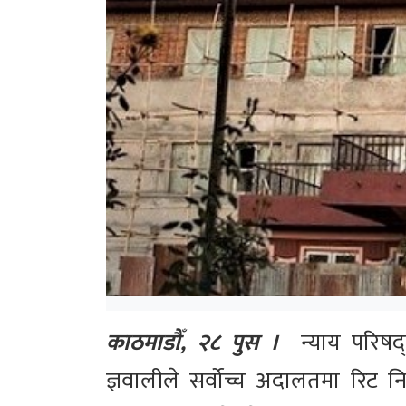
काठमाडौँ, २८ पुस ।
न्याय परिषद्ल
ज्ञवालीले सर्वोच्च अदालतमा रिट 