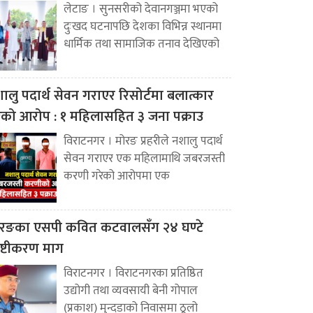
लेटाङ । सुनसरीको देवानगञ्जमा भएको
दुःखद घटनापछि देशका विभिन्न स्थानमा
धार्मिक तथा सामाजिक तनाव देखिएको
ालु पदार्थ सेवन गराएर रिसोर्टमा बलात्कार
ेको आरोप : १ महिलासहित ३ जना पक्राउ
विराटनगर । मोरङ प्रहरीले नशालु पदार्थ
सेवन गराएर एक महिलामाथि जबरजस्ती
करणी गरेको आरोपमा एक
रङका एसपी कवित कटवालसँग २४ घण्टे
पष्टीकरण माग
विराटनगर । विराटनगरका प्रतिष्ठित
उद्योगी तथा व्यवसायी बेनी गोपाल
(प्रकाश) मुन्दडाको निवासमा ठूलो