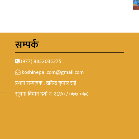
सम्पर्क
(977) 9852035275
koshinepal.com@gmail.com
प्रधान सम्पादक : खनेन्द्र कुमार राई
सूचना विभाग दर्ता न. २६४० / ०७७-०७८