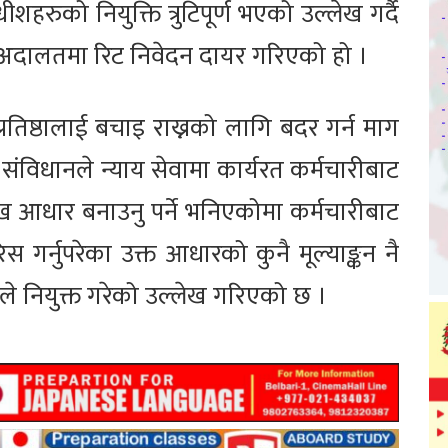
हरुको नियुक्ति त्रुटिपूर्ण भएको उल्लेख गर्दै
ोच्च अदालतमा रिट निवेदन दायर गरिएको हो ।
रतिष्ठालाई बचाइ राख्नको लागि बदर गर्न माग
ंविधानले न्याय सेवामा कार्यरत कर्मचारीबाट
प्रमुख आधार बनाउनु पर्ने भनिएकोमा कर्मचारीबाट
स गर्नुपरेका उक्त आधारको कुनै मूल्याङ्कन नै
ले नियुक्त गरेको उल्लेख गरिएको छ ।