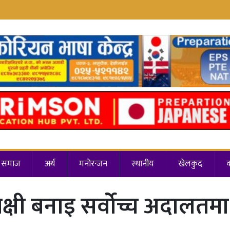
समाज
अर्थ
मनोरन्जन
स्थानीय
खेलकुद
क्षी बनाइ सर्वोच्च अदालतम