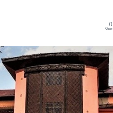
0
Shar