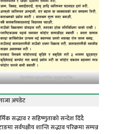
kerabari gaupalika nagarpalika
ताजा अपडेट
र्मिक सद्भाव र सहिष्णुताको सन्देश दिँदै
टाङमा सर्वपक्षीय शान्ति सद्भाव परिक्रमा सम्पन्न