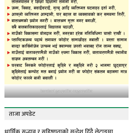
kerabari gaupalika nagarpalika
ताजा अपडेट
धार्मिक सद्भाव र सहिष्णुताको सन्देश दिँदै लेटाङमा