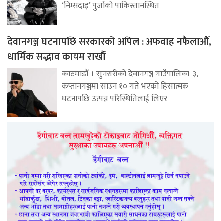
‘निम्सदाइ’ पुर्जाको पाकिस्तानस्थित
देवानगञ्ज घटनापछि सरकारको अपिल : अफवाह नफैलाऔँ,
धार्मिक सद्भाव कायम राखौँ
काठमाडौं । सुनसरीको देवानगञ्ज गाउँपालिका-३,
कप्तानगञ्जमा साउन १० गते भएको हिंसात्मक
घटनापछि उत्पन्न परिस्थितिलाई लिएर