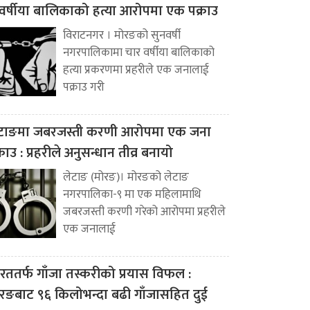
वर्षीया बालिकाको हत्या आरोपमा एक पक्राउ
विराटनगर । मोरङको सुनवर्षी
नगरपालिकामा चार वर्षीया बालिकाको
हत्या प्रकरणमा प्रहरीले एक जनालाई
पक्राउ गरी
टाङमा जबरजस्ती करणी आरोपमा एक जना
्राउ : प्रहरीले अनुसन्धान तीव्र बनायो
लेटाङ (मोरङ)। मोरङको लेटाङ
नगरपालिका-९ मा एक महिलामाथि
जबरजस्ती करणी गरेको आरोपमा प्रहरीले
एक जनालाई
रततर्फ गाँजा तस्करीको प्रयास विफल :
रङबाट ९६ किलोभन्दा बढी गाँजासहित दुई