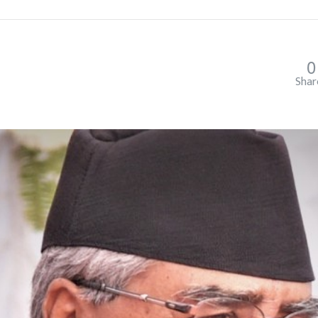
0
Shar