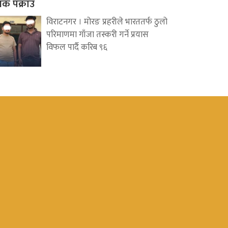
वक पक्राउ
विराटनगर । मोरङ प्रहरीले भारततर्फ ठुलो
परिमाणमा गाँजा तस्करी गर्ने प्रयास
विफल पार्दै करिब ९६