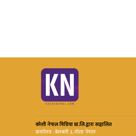
कोशी नेपाल मिडिया प्रा.लि.द्वारा सञ्चालित
कार्यालय : बेलबारी ३, मोरङ नेपाल