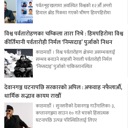
पर्वतशृङ्खलामा अवस्थित विश्वको १२औँ अग्लो
हिमाल ब्रोड पिकमा गएको भीषण हिमपहिरोमा
विश्व पर्वतारोहणका चम्किला तारा निभे : हिमपहिरोमा विश्व
कीर्तिमानी पर्वतारोही निर्मल ‘निम्सदाइ’ पुर्जाको निधन
काठमाडौं । विश्व पर्वतारोहण क्षेत्रमा असम्भवलाई
सम्भव बनाउने साहसी नेपाली पर्वतारोही निर्मल
‘निम्सदाइ’ पुर्जाको पाकिस्तानस्थित
देवानगञ्ज घटनापछि सरकारको अपिल : अफवाह नफैलाऔँ,
धार्मिक सद्भाव कायम राखौँ
काठमाडौं । सुनसरीको देवानगञ्ज गाउँपालिका-३,
कप्तानगञ्जमा साउन १० गते भएको हिंसात्मक
घटनापछि उत्पन्न परिस्थितिलाई लिएर