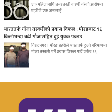
एक महिलामाथि जबरजस्ती करणी गरेको आरोपमा
प्रहरीले एक जनालाई
भारततर्फ गाँजा तस्करीको प्रयास विफल : मोरङबाट ९६
किलोभन्दा बढी गाँजासहित दुई युवक पक्राउ
विराटनगर । मोरङ प्रहरीले भारततर्फ ठुलो परिमाणमा
गाँजा तस्करी गर्ने प्रयास विफल पार्दै करिब ९६