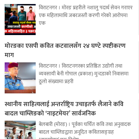
विराटनगर । मोरङ प्रहरीले नशालु पदार्थ सेवन गराएर
एक महिलामाथि जबरजस्ती करणी गरेको आरोपमा
एक
मोरङका एसपी कवित कटवालसँग २४ घण्टे स्पष्टीकरण
माग
विराटनगर । विराटनगरका प्रतिष्ठित उद्योगी तथा
व्यवसायी बेनी गोपाल (प्रकाश) मुन्दडाको निवासमा
ठूलो संख्यामा प्रहरी
स्थानीय साहित्यलाई अन्तर्राष्ट्रिय उचाइतर्फ लैजाने कवि
बादल चाम्लिङको ‘नाइटमेयर’ सार्वजनिक
बेलबारी (मोरङ) । पूर्वका चर्चित कवि तथा अनुवादक
बादल चाम्लिङद्वारा अनूदित कवितासङ्ग्रह