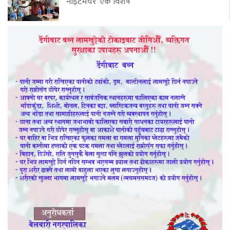
‘नाइटमेयर’ एक विशेष