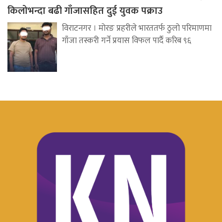
किलोभन्दा बढी गाँजासहित दुई युवक पक्राउ
विराटनगर । मोरङ प्रहरीले भारततर्फ ठुलो परिमाणमा
गाँजा तस्करी गर्ने प्रयास विफल पार्दै करिब ९६