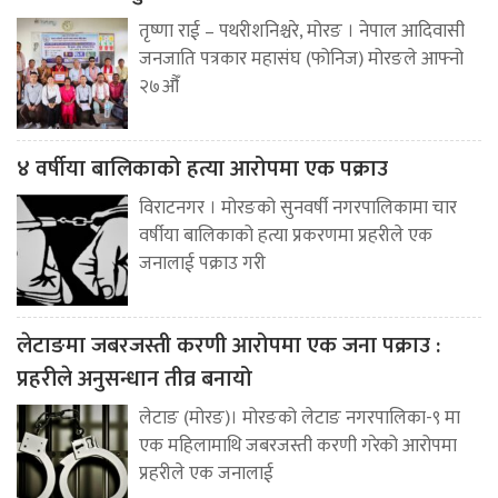
तृष्णा राई – पथरीशनिश्चरे, मोरङ । नेपाल आदिवासी
जनजाति पत्रकार महासंघ (फोनिज) मोरङले आफ्नो
२७औँ
४ वर्षीया बालिकाको हत्या आरोपमा एक पक्राउ
विराटनगर । मोरङको सुनवर्षी नगरपालिकामा चार
वर्षीया बालिकाको हत्या प्रकरणमा प्रहरीले एक
जनालाई पक्राउ गरी
लेटाङमा जबरजस्ती करणी आरोपमा एक जना पक्राउ :
प्रहरीले अनुसन्धान तीव्र बनायो
लेटाङ (मोरङ)। मोरङको लेटाङ नगरपालिका-९ मा
एक महिलामाथि जबरजस्ती करणी गरेको आरोपमा
प्रहरीले एक जनालाई