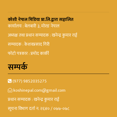
कोशी नेपाल मिडिया प्रा.लि.द्वारा सञ्चालित
कार्यालय : बेलबारी ३, मोरङ नेपाल
अध्यक्ष तथा प्रधान सम्पादक : खनेन्द्र कुमार राई
सम्पादक : केशवप्रसाद गिरी
फोटो पत्रकार : प्रमोद कार्की
सम्पर्क
(977) 9852035275
koshinepal.com@gmail.com
प्रधान सम्पादक : खनेन्द्र कुमार राई
सूचना विभाग दर्ता न. २६४० / ०७७-०७८