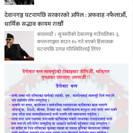
देवानगञ्ज घटनापछि सरकारको अपिल : अफवाह नफैलाऔँ,
धार्मिक सद्भाव कायम राखौँ
काठमाडौं । सुनसरीको देवानगञ्ज गाउँपालिका-३,
कप्तानगञ्जमा साउन १० गते भएको हिंसात्मक
घटनापछि उत्पन्न परिस्थितिलाई लिएर