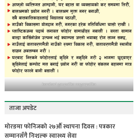
kerabari gaupalika nagarpalika
ताजा अपडेट
मोरङमा फोनिजको २७औँ स्थापना दिवस : पत्रकार
सम्मानसँगै निःशुल्क स्वास्थ्य सेवा