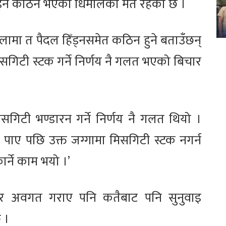
हिँड्नै कठिन भएको धिमालको मत रहेको छ ।
बेलामा त पैदल हिँड्नसमेत कठिन हुने बताउँछन्
िसगिटी स्टक गर्ने निर्णय नै गलत भएको बिचार
मिसगिटी भण्डारन गर्ने निर्णय नै गलत थियो ।
ा पाए पछि उक्त जग्गामा मिसगिटी स्टक नगर्न
ार्ने काम भयो ।’
तिर अवगत गराए पनि कतैबाट पनि सुनुवाइ
 ।