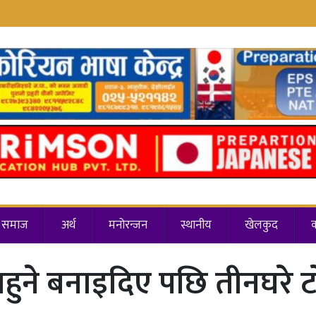
समाज
अर्थ
मनोरन्जन
स्थानीय
खेलकुद
ै नहुने बनाइदिए पछि तीनघरे