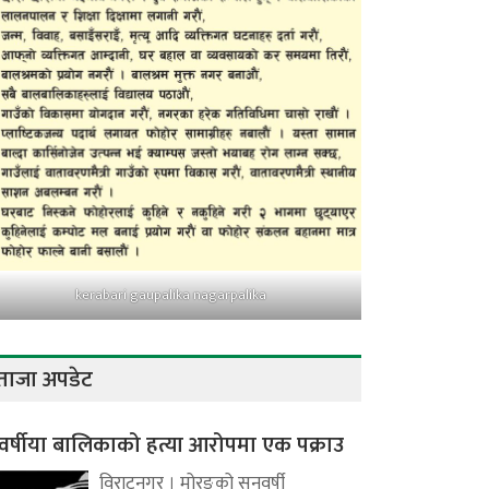
kerabari gaupalika nagarpalika
ताजा अपडेट
वर्षीया बालिकाको हत्या आरोपमा एक पक्राउ
विराटनगर । मोरङको सुनवर्षी