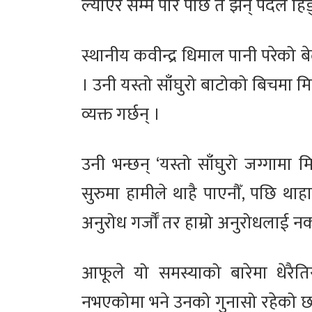
ल्याएर सम्म पारे पछि त झन् पैदल 
स्थानीय कवीन्द्र धिमाल पानी परेको 
। उनी यस्तो साँघुरो बाटोको बिचमा म
व्यक्त गर्छन् ।
उनी भन्छन् ‘यस्तो साँघुरो जग्गामा 
सुरुमा हामीले थाहै पाएनौँ, पछि थाह
अनुरोध गर्जौँ तर हाम्रो अनुरोधलाई नक
आफूले यो समस्याको बारेमा धेरै
नभएकोमा भने उनको गुनासो रहेको छ