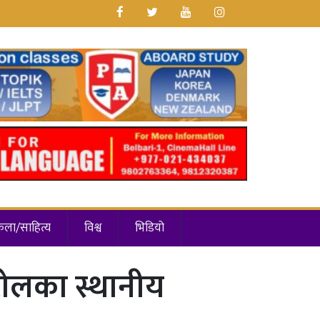
कला/साहित्य
विश्व
भिडियो
 टोलका स्थानीय