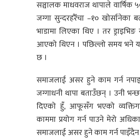
सञ्चालक माधवराज थापाले वार्षिक
जग्गा सुन्दरहरैँचा –१० खोर्सानेका बल
भाडामा लिएका थिए । तर ड्राइभिङ से
आएको थिएन । पछिल्लो समय भने यह
छ ।
समाजलाई असर हुने काम गर्न नपाइन
जग्गाधनी थापा बताउँछन् । उनी भन्छ
दिएको हुँ, आफूसँग भएको व्यक्तिग
काममा प्रयोग गर्न पाउने मेरो अधिकार
समाजलाई असर हुने काम गर्न पाइँदैन 