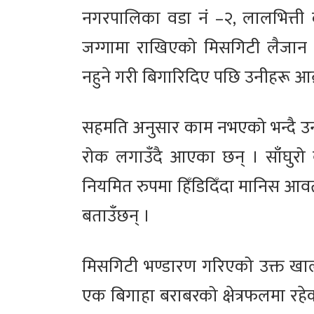
नगरपालिका वडा नं –२, लालभित्ती 
जग्गामा राखिएको मिसगिटी लैजान दैनि
नहुने गरी बिगारिदिए पछि उनीहरू आक
सहमति अनुसार काम नभएको भन्दै उनी
रोक लगाउँदै आएका छन् । साँघुरो ब
नियमित रुपमा हिँडिदिँदा मानिस आवतज
बताउँछन् ।
मिसगिटी भण्डारण गरिएको उक्त खाली
एक बिगाहा बराबरको क्षेत्रफलमा रहेक