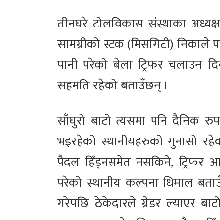
तीनघरे टोलविकास संस्थाका अध्यक्
सामग्रीको स्टक (मिसगिटी) निकाले 
पानी परेको बेला ट्रिफर चलाउन दि
सहमति रहेको बताउँछन् ।
साँघुरो बाटो त्यसमा पनि दैनिक रुपम
भइरहेको स्थानीयहरुको गुनासो रहे
पैदल हिँड्नसमेत नसकिने, ट्रिफर 
परेको स्थानीय कल्पना धिमाल बताउँछ
गरेपछि ठेकेदारले ग्रेडर ल्याएर बा