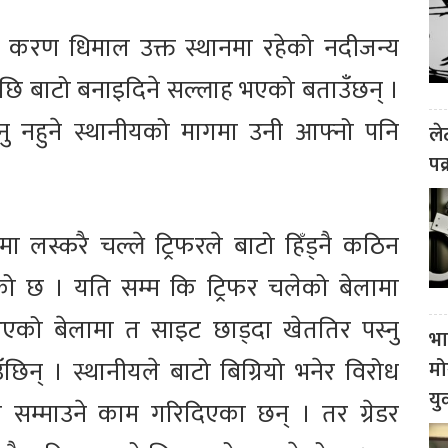
ष करण धिमाल उक्त स्थानमा रहेको नदीजन्य
पछि बाटो बनाइदिने सल्लाह भएको बताउँछन् ।
नु नहुने स्थानीयको मागमा उनी आफ्नो पनि
ले
पक
ा लस्करै चल्ले ट्रिफरले बाटो हिँड्नै कठिन
को छ । यति सम्म कि ट्रिफर चलेको बेलामा
आएको बेलामा त साइट छाड्दा खेततिर पस्नु
भा
िन् । स्थानीयले बाटो बिग्रियो भनेर विरोध
मो
यु
टो सम्माउने काम गरिदिएका छन् । तर ग्रेडर