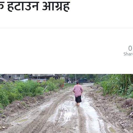
टक हटाउन आग्रह
0
Shar