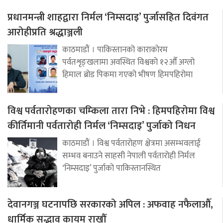
प्रधानमन्त्री शाहद्वारा निर्मल ‘निम्सदाइ’ पुर्जासहित दिवंगत
आरोहीप्रति श्रद्धाञ्जली
काठमाडौं । पाकिस्तानको काराकोरम
पर्वतशृङ्खलामा अवस्थित विश्वको १२औँ अग्लो
हिमाल ब्रोड पिकमा गएको भीषण हिमपहिरोमा
विश्व पर्वतारोहणका चम्किला तारा निभे : हिमपहिरोमा विश्व
कीर्तिमानी पर्वतारोही निर्मल ‘निम्सदाइ’ पुर्जाको निधन
काठमाडौं । विश्व पर्वतारोहण क्षेत्रमा असम्भवलाई
सम्भव बनाउने साहसी नेपाली पर्वतारोही निर्मल
‘निम्सदाइ’ पुर्जाको पाकिस्तानस्थित
देवानगञ्ज घटनापछि सरकारको अपिल : अफवाह नफैलाऔँ,
धार्मिक सद्भाव कायम राखौँ