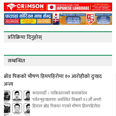
प्रतिक्रिया दिनुहोस्
सम्बन्धित
ब्रोड पिकको भीषण हिमपहिरोमा १० आरोहीको दुःखद
अन्त्य
काठमाडौं । पाकिस्तानको काराकोरम
पर्वतशृङ्खलामा अवस्थित विश्वको १२औँ अग्लो
हिमाल ब्रोड पिकमा गएको भीषण हिमपहिरोमा