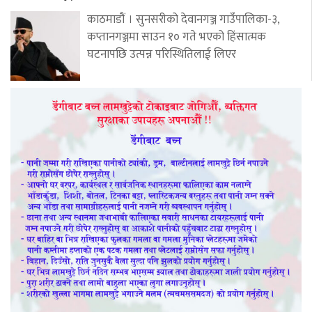
काठमाडौं । सुनसरीको देवानगञ्ज गाउँपालिका-३,
कप्तानगञ्जमा साउन १० गते भएको हिंसात्मक
घटनापछि उत्पन्न परिस्थितिलाई लिएर