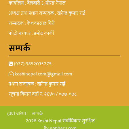
कार्यालय : बेलबारी ३, मोरङ नेपाल
अध्यक्ष तथा प्रधान सम्पादक : खनेन्द्र कुमार राई
सम्पादक : केशवप्रसाद गिरी
फोटो पत्रकार : प्रमोद कार्की
सम्पर्क
(977) 9852035275
koshinepal.com@gmail.com
प्रधान सम्पादक : खनेन्द्र कुमार राई
सूचना विभाग दर्ता न. २६४० / ०७७-०७८
हाम्रो बारेमा
सम्पर्क
2026 Koshi Nepal सर्वाधिकार सुरक्षित
By
appharu.com