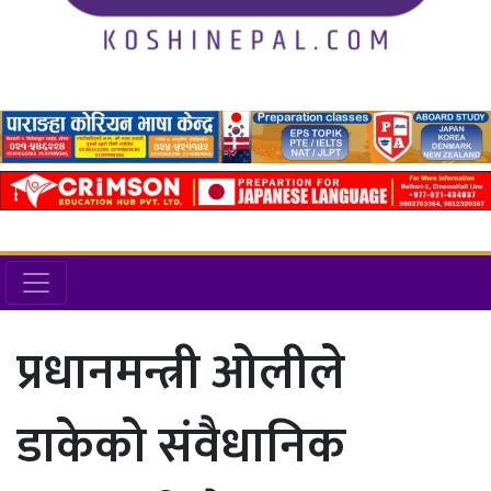
प्रधानमन्त्री ओलीले
डाकेको संवैधानिक