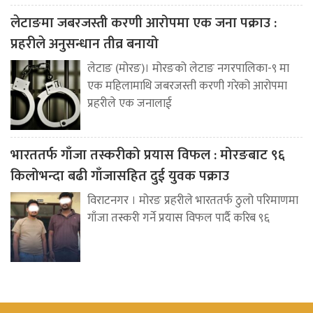
लेटाङमा जबरजस्ती करणी आरोपमा एक जना पक्राउ :
प्रहरीले अनुसन्धान तीव्र बनायो
लेटाङ (मोरङ)। मोरङको लेटाङ नगरपालिका-९ मा
एक महिलामाथि जबरजस्ती करणी गरेको आरोपमा
प्रहरीले एक जनालाई
भारततर्फ गाँजा तस्करीको प्रयास विफल : मोरङबाट ९६
किलोभन्दा बढी गाँजासहित दुई युवक पक्राउ
विराटनगर । मोरङ प्रहरीले भारततर्फ ठुलो परिमाणमा
गाँजा तस्करी गर्ने प्रयास विफल पार्दै करिब ९६