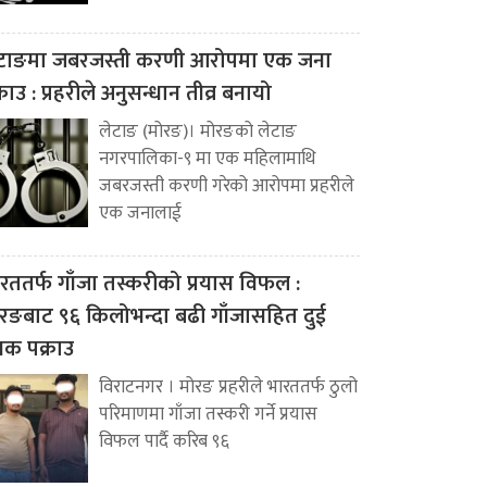
टाङमा जबरजस्ती करणी आरोपमा एक जना
्राउ : प्रहरीले अनुसन्धान तीव्र बनायो
लेटाङ (मोरङ)। मोरङको लेटाङ
नगरपालिका-९ मा एक महिलामाथि
जबरजस्ती करणी गरेको आरोपमा प्रहरीले
एक जनालाई
रततर्फ गाँजा तस्करीको प्रयास विफल :
रङबाट ९६ किलोभन्दा बढी गाँजासहित दुई
वक पक्राउ
विराटनगर । मोरङ प्रहरीले भारततर्फ ठुलो
परिमाणमा गाँजा तस्करी गर्ने प्रयास
विफल पार्दै करिब ९६