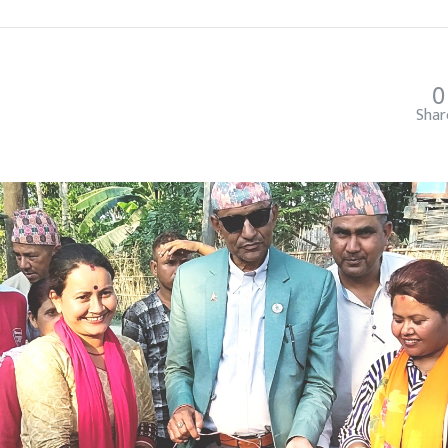
0
Shar