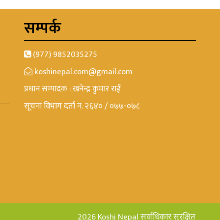
सम्पर्क
(977) 9852035275
koshinepal.com@gmail.com
प्रधान सम्पादक : खनेन्द्र कुमार राई
सूचना विभाग दर्ता न. २६४० / ०७७-०७८
2026 Koshi Nepal सर्वाधिकार सुरक्षित