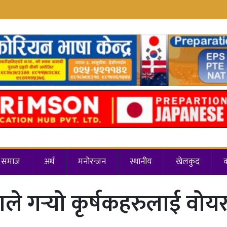
समाज
अर्थ
मनोरन्जन
स्थानीय
खेलकुद
े गर्‍यो कृर्षकहरुलाई वो