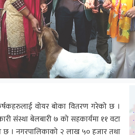
ृर्षकहरुलाई वोयर बोका वितरण गरेको छ ।
री संस्था बेलबारी ७ को सहकार्यमा ११ वटा
को छ । नगरपालिकाको २ लाख ५० हजार तथा