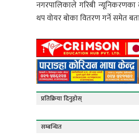
नगरपालिकाले गरिबी न्यूनिकरणका ल
थप वोयर बोका वितरण गर्ने समेत बत
प्रतिक्रिया दिनुहोस्
सम्बन्धित