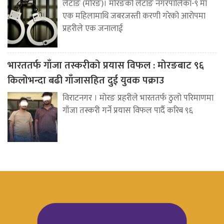
लेटाङ (मोरङ)। मोरङको लेटाङ नगरपालिका-९ मा
एक महिलामाथि जबरजस्ती करणी गरेको आरोपमा
प्रहरीले एक जनालाई
भारततर्फ गाँजा तस्करीको प्रयास विफल : मोरङबाट ९६
किलोभन्दा बढी गाँजासहित दुई युवक पक्राउ
विराटनगर । मोरङ प्रहरीले भारततर्फ ठुलो परिमाणमा
गाँजा तस्करी गर्ने प्रयास विफल पार्दै करिब ९६