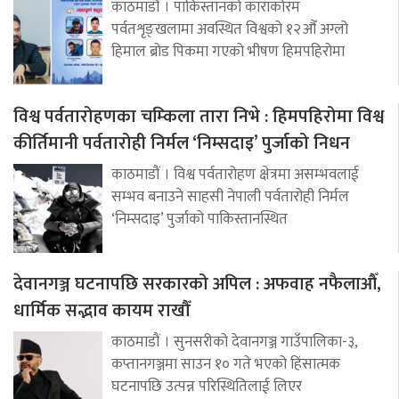
काठमाडौं । पाकिस्तानको काराकोरम
पर्वतशृङ्खलामा अवस्थित विश्वको १२औँ अग्लो
हिमाल ब्रोड पिकमा गएको भीषण हिमपहिरोमा
विश्व पर्वतारोहणका चम्किला तारा निभे : हिमपहिरोमा विश्व
कीर्तिमानी पर्वतारोही निर्मल ‘निम्सदाइ’ पुर्जाको निधन
काठमाडौं । विश्व पर्वतारोहण क्षेत्रमा असम्भवलाई
सम्भव बनाउने साहसी नेपाली पर्वतारोही निर्मल
‘निम्सदाइ’ पुर्जाको पाकिस्तानस्थित
देवानगञ्ज घटनापछि सरकारको अपिल : अफवाह नफैलाऔँ,
धार्मिक सद्भाव कायम राखौँ
काठमाडौं । सुनसरीको देवानगञ्ज गाउँपालिका-३,
कप्तानगञ्जमा साउन १० गते भएको हिंसात्मक
घटनापछि उत्पन्न परिस्थितिलाई लिएर