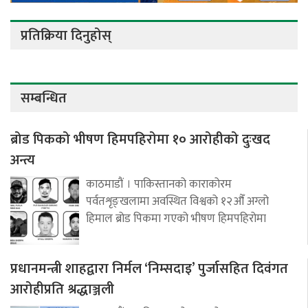
प्रतिक्रिया दिनुहोस्
सम्बन्धित
ब्रोड पिकको भीषण हिमपहिरोमा १० आरोहीको दुःखद
अन्त्य
काठमाडौं । पाकिस्तानको काराकोरम
पर्वतशृङ्खलामा अवस्थित विश्वको १२औँ अग्लो
हिमाल ब्रोड पिकमा गएको भीषण हिमपहिरोमा
प्रधानमन्त्री शाहद्वारा निर्मल ‘निम्सदाइ’ पुर्जासहित दिवंगत
आरोहीप्रति श्रद्धाञ्जली