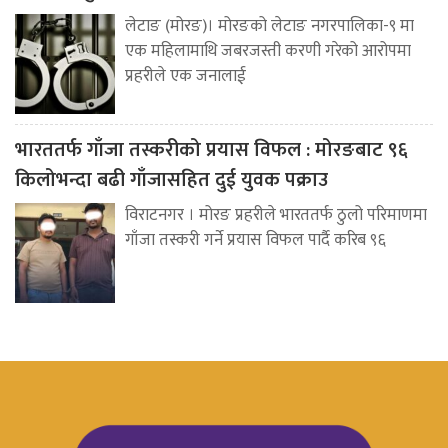
लेटाङ (मोरङ)। मोरङको लेटाङ नगरपालिका-९ मा
एक महिलामाथि जबरजस्ती करणी गरेको आरोपमा
प्रहरीले एक जनालाई
भारततर्फ गाँजा तस्करीको प्रयास विफल : मोरङबाट ९६
किलोभन्दा बढी गाँजासहित दुई युवक पक्राउ
विराटनगर । मोरङ प्रहरीले भारततर्फ ठुलो परिमाणमा
गाँजा तस्करी गर्ने प्रयास विफल पार्दै करिब ९६