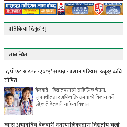
प्रतिक्रिया दिनुहोस्
सम्बन्धित
‘द पोएट आइडल-२०८३’ सम्पन्न : प्रसान परियार उत्कृष्ट कवि
घोषित
बेलबारी । विद्यालयस्तरमै साहित्यिक चेतना,
सृजनशीलता र अभिव्यक्ति क्षमताको विकास गर्ने
उद्देश्यले बेलबारी साहित्य विकास
ग्यास अभावबिच बेलबारी नगरपालिकाद्वारा विद्युतीय चुलो